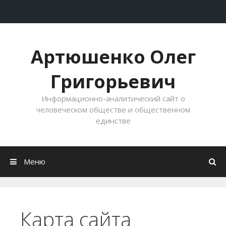
Перейти к содержимому
Артюшенко Олег
Григорьевич
Информационно-аналитический сайт о
человеческом обществе и общественном
единстве
Меню
Карта сайта