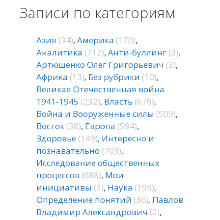
Записи по категориям
Азия
(34)
,
Америка
(170)
,
Аналитика
(712)
,
Анти-буллинг
(3)
,
Артюшенко Олег Григорьевич
(3)
,
Африка
(13)
,
Без рубрики
(10)
,
Великая Отечественная война
1941-1945
(232)
,
Власть
(678)
,
Война и Вооруженные силы
(509)
,
Восток
(38)
,
Европа
(594)
,
Здоровье
(149)
,
Интересно и
познавательно
(703)
,
Исследование общественных
процессов
(688)
,
Мои
инициативы
(3)
,
Наука
(199)
,
Определение понятий
(36)
,
Павлов
Владимир Александрович
(2)
,