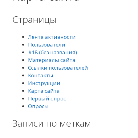
Страницы
Лента активности
Пользователи
#18 (без названия)
Материалы сайта
Ссылки пользователей
Контакты
Инструкции
Карта сайта
Первый опрос
Опросы
Записи по меткам