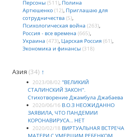
Персоны
(511)
,
Полина
Артюшенко
(12)
,
Приглашаю для
сотрудничества
(5)
,
Психологическая война
(263)
,
Россия - все времена
(665)
,
Украина
(473)
,
Царская Россия
(61)
,
Экономика и финансы
(318)
Азия
(34)
↑
2023/08/02
"ВЕЛИКИЙ
СТАЛИНСКИЙ ЗАКОН".
Стихотворение Джамбула Джабаева
2020/06/16
В.О.З НЕОЖИДАННО
ЗАЯВИЛА, ЧТО ПАНДЕМИИ
КОРОНАВИРУСА... НЕТ
2020/02/18
ВИРТУАЛЬНАЯ ВСТРЕЧА
МАТЕРИ С УМЕРШИМ РЕБЕНКОМ...