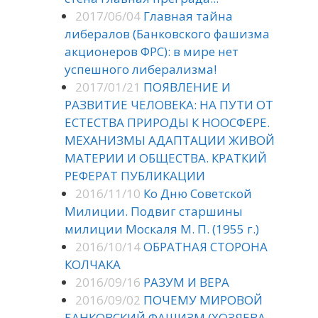
2017/06/04
Главная тайна
либералов (Банковского фашизма
акционеров ФРС): в мире нет
успешного либерализма!
2017/01/21
ПОЯВЛЕНИЕ И
РАЗВИТИЕ ЧЕЛОВЕКА: НА ПУТИ ОТ
ЕСТЕСТВА ПРИРОДЫ К НООСФЕРЕ.
МЕХАНИЗМЫ АДАПТАЦИИ ЖИВОЙ
МАТЕРИИ И ОБЩЕСТВА. КРАТКИЙ
РЕФЕРАТ ПУБЛИКАЦИИ
2016/11/10
Ко Дню Советской
Милиции. Подвиг старшины
милиции Москаля М. П. (1955 г.)
2016/10/14
ОБРАТНАЯ СТОРОНА
КОЛЧАКА
2016/09/16
РАЗУМ И ВЕРА
2016/09/02
ПОЧЕМУ МИРОВОЙ
БАНКОВСКИЙ ФАШИЗМ (ХОЗЯЕВА