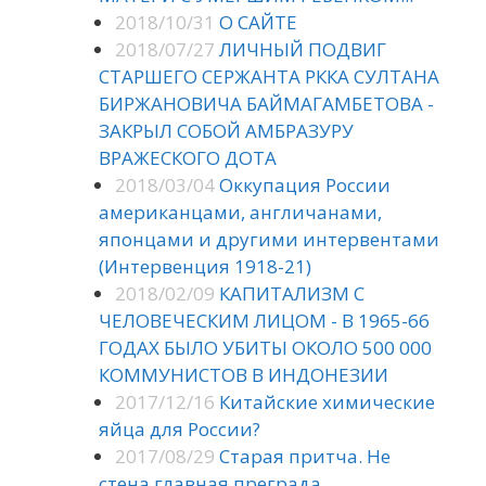
2018/10/31
О САЙТЕ
2018/07/27
ЛИЧНЫЙ ПОДВИГ
СТАРШЕГО СЕРЖАНТА РККА СУЛТАНА
БИРЖАНОВИЧА БАЙМАГАМБЕТОВА -
ЗАКРЫЛ СОБОЙ АМБРАЗУРУ
ВРАЖЕСКОГО ДОТА
2018/03/04
Оккупация России
американцами, англичанами,
японцами и другими интервентами
(Интервенция 1918-21)
2018/02/09
КАПИТАЛИЗМ С
ЧЕЛОВЕЧЕСКИМ ЛИЦОМ - В 1965-66
ГОДАХ БЫЛО УБИТЫ ОКОЛО 500 000
КОММУНИСТОВ В ИНДОНЕЗИИ
2017/12/16
Китайские химические
яйца для России?
2017/08/29
Старая притча. Не
стена главная преграда...