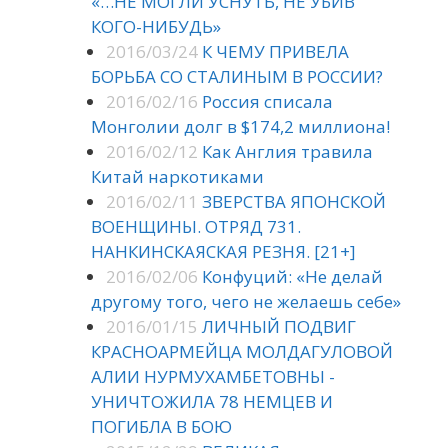
«…НЕ МОГЛИ УСНУТЬ, НЕ УБИВ
КОГО-НИБУДЬ»
2016/03/24
К ЧЕМУ ПРИВЕЛА
БОРЬБА СО СТАЛИНЫМ В РОССИИ?
2016/02/16
Россия списала
Монголии долг в $174,2 миллиона!
2016/02/12
Как Англия травила
Китай наркотиками
2016/02/11
ЗВЕРСТВА ЯПОНСКОЙ
ВОЕНЩИНЫ. ОТРЯД 731.
НАНКИНСКАЯСКАЯ РЕЗНЯ. [21+]
2016/02/06
Конфуций: «Не делай
другому того, чего не желаешь себе»
2016/01/15
ЛИЧНЫЙ ПОДВИГ
КРАСНОАРМЕЙЦА МОЛДАГУЛОВОЙ
АЛИИ НУРМУХАМБЕТОВНЫ -
УНИЧТОЖИЛА 78 НЕМЦЕВ И
ПОГИБЛА В БОЮ