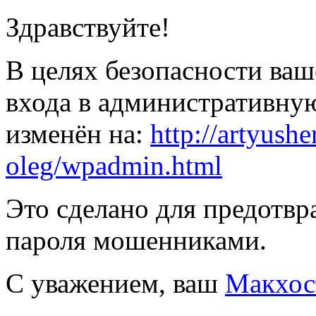
Здравствуйте!
В целях безопасности ваш
входа в административну
изменён на:
http://
artyushe
oleg/
wpadmin.html
Это сделано для предотв
пароля мошенниками.
С уважением, ваш
Макхос