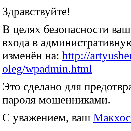
Здравствуйте!
В целях безопасности ваш
входа в административну
изменён на:
http://
artyushe
oleg/
wpadmin.html
Это сделано для предотв
пароля мошенниками.
С уважением, ваш
Макхос