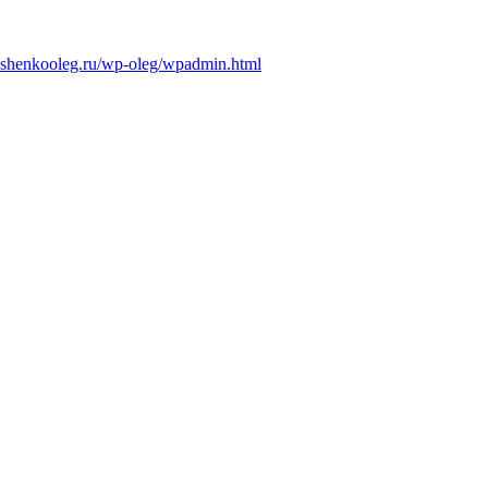
ushenkooleg.ru/wp-oleg/
wpadmin.html