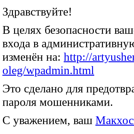
Здравствуйте!
В целях безопасности ваш
входа в административну
изменён на:
http://
artyushe
oleg/
wpadmin.html
Это сделано для предотв
пароля мошенниками.
С уважением, ваш
Макхос