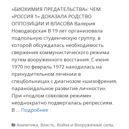
«БИОХИМИЯ ПРЕДАТЕЛЬСТВА»: ЧЕМ
«РОССИЯ 1» ДОКАЗАЛА РОДСТВО
ОППОЗИЦИИ И ВЛАСОВА Валерия
Новодворская В 19 лет организовала
подпольную студенческую группу, в
которой обсуждалась необходимость
свержения коммунистического режима
путем вооруженного восстания. С июня
1970 по февраль 1972 находилась на
принудительном лечении в
спецбольницах с диагнозом «шизофрения,
параноидальное развитие личности».
При «подлом совковом режиме»
неоднократно подвергалась репрессиям.
В …
Подробнее
Рубрики
Аналитика
,
Власть
,
Война и Вооруженные силы
,