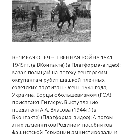
ВЕЛИКАЯ ОТЕЧЕСТВЕННАЯ ВОЙНА 1941-
1945гг. (в ВКонтакте) (в Платформа-видео):
Казак-полицай на потеху венгерским
оккупантам рубит шашкой пленных
советских партизан. Осень 1941 года,
Украина. Борцы с большевизмом (РОА)
присягают Гитлеру. Выступление
предателя А.А. Власова (1944г.) (в
ВКонтакте) (Платформа-видео): А потом
этих изменников Родине и пособников
фашистской Германии амнистировали и