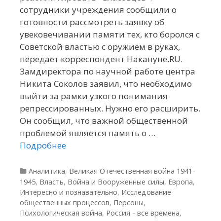
сотрудники учреждения сообщили о
готовности рассмотреть заявку об
увековечивании памяти тех, кто боролся с
Советской властью с оружием в руках,
передает корреспондент Накануне.RU.
Замдиректора по научной работе центра
Никита Соколов заявил, что необходимо
выйти за рамки узкого понимания
репрессированных. Нужно его расширить.
Он сообщил, что важной общественной
проблемой является память о …
Подробнее
Рубрики
Аналитика
,
Великая Отечественная война 1941-
1945
,
Власть
,
Война и Вооруженные силы
,
Европа
,
Интересно и познавательно
,
Исследование
общественных процессов
,
Персоны
,
Психологическая война
,
Россия - все времена
,