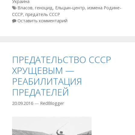
Украина
Метки
Власов
,
геноцид
,
Ельцын-центр
,
измена Родине-
СССР
,
предатель СССР
Оставить комментарий
ПРЕДАТЕЛЬСТВО СССР
ХРУЩЕВЫМ —
РЕАБИЛИТАЦИЯ
ПРЕДАТЕЛЕЙ
20.09.2016
—
RedBlogger