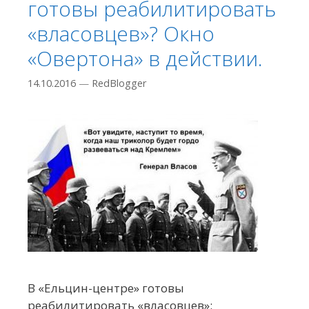
готовы реабилитировать
«власовцев»? Окно
«Овертона» в действии.
14.10.2016
—
RedBlogger
В «Ельцин-центре» готовы
реабилитировать «власовцев»: