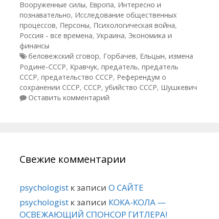
Вооруженные силы
,
Европа
,
Интересно и
познавательно
,
Исследование общественных
процессов
,
Персоны
,
Психологическая война
,
Россия - все времена
,
Украина
,
Экономика и
финансы
Метки
беловежский сговор
,
Горбачев
,
Ельцын
,
измена
Родине-СССР
,
Кравчук
,
предатель
,
предатель
СССР
,
предательство СССР
,
Референдум о
сохранении СССР
,
СССР
,
убийство СССР
,
Шушкевич
Оставить комментарий
Свежие комментарии
psychologist
к записи
О САЙТЕ
psychologist
к записи
КОКА-КОЛА —
ОСВЕЖАЮЩИЙ СПОНСОР ГИТЛЕРА!