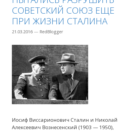
СОВЕТСКИЙ СОЮЗ ЕЩЕ
ПРИ ЖИЗНИ СТАЛИНА
21.03.2016
—
RedBlogger
Иосиф Виссарионович Сталин и Николай
Алексеевич Вознесенский (1903 — 1950),