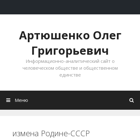
Перейти к содержимому
Артюшенко Олег
Григорьевич
Информационно-аналитический сайт о
человеческом обществе и общественном
единстве
Меню
измена Родине-СССР