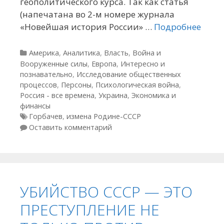
геополитического курса. Так как статья
(напечатана во 2-м номере журнала
«Новейшая история России» …
Подробнее
Рубрики
Америка
,
Аналитика
,
Власть
,
Война и
Вооруженные силы
,
Европа
,
Интересно и
познавательно
,
Исследование общественных
процессов
,
Персоны
,
Психологическая война
,
Россия - все времена
,
Украина
,
Экономика и
финансы
Метки
Горбачев
,
измена Родине-СССР
Оставить комментарий
УБИЙСТВО СССР — ЭТО
ПРЕСТУПЛЕНИЕ НЕ