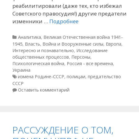
реабилитировали (даже тех, кто избежал
Советского правосудия!) другие предатели
изменники …
Подробнее
Рубрики
Аналитика
,
Великая Отечественная война 1941-
1945
,
Власть
,
Война и Вооруженные силы
,
Европа
,
Интересно и познавательно
,
Исследование
общественных процессов
,
Персоны
,
Психологическая война
,
Россия - все времена
,
Украина
Метки
измена Родине-СССР
,
полицаи
,
предательство
СССР
Оставить комментарий
РАССУЖДЕНИЕ О ТОМ,