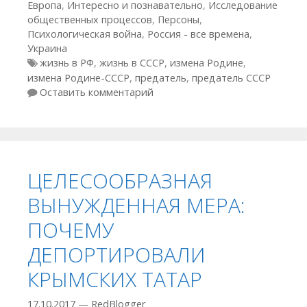
Европа
,
Интересно и познавательно
,
Исследование
общественных процессов
,
Персоны
,
Психологическая война
,
Россия - все времена
,
Украина
Метки
жизнь в РФ
,
жизнь в СССР
,
измена Родине
,
измена Родине-СССР
,
предатель
,
предатель СССР
Оставить комментарий
ЦЕЛЕСООБРАЗНАЯ
ВЫНУЖДЕННАЯ МЕРА:
ПОЧЕМУ
ДЕПОРТИРОВАЛИ
КРЫМСКИХ ТАТАР
17.10.2017
—
RedBlogger