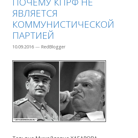
ПОЧЕМУ КПРФ НЕ
ЯВЛЯЕТСЯ
КОММУНИСТИЧЕСКОЙ
ПАРТИЕЙ
10.09.2016
—
RedBlogger