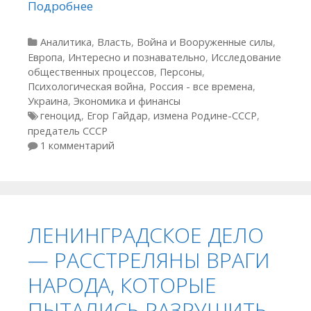
Подробнее
Рубрики
Аналитика
,
Власть
,
Война и Вооруженные силы
,
Европа
,
Интересно и познавательно
,
Исследование
общественных процессов
,
Персоны
,
Психологическая война
,
Россия - все времена
,
Украина
,
Экономика и финансы
Метки
геноцид
,
Егор Гайдар
,
измена Родине-СССР
,
предатель СССР
1 комментарий
ЛЕНИНГРАДСКОЕ ДЕЛО
— РАССТРЕЛЯНЫ ВРАГИ
НАРОДА, КОТОРЫЕ
ПЫТАЛИСЬ РАЗРУШИТЬ