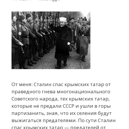
От меня: Сталин спас крымских татар от
праведного гнева многонационального
Советского народа, тех крымских татар,
которые не предали СССР и ушли в горы
партизанить, зная, что их селения будут
выжигаться предателями. По сути Сталин
спас крымских татар — предателей от