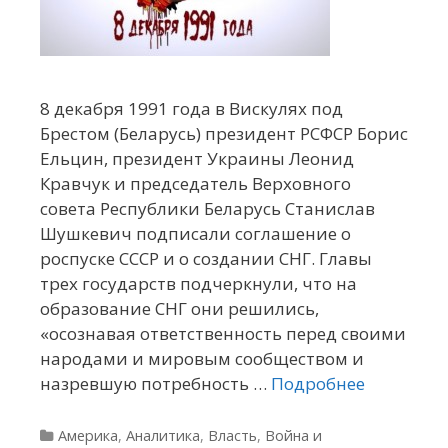
8 декабря 1991 года в Вискулях под
Брестом (Беларусь) президент РСФСР Борис
Ельцин, президент Украины Леонид
Кравчук и председатель Верховного
совета Республики Беларусь Станислав
Шушкевич подписали соглашение о
роспуске СССР и о создании СНГ. Главы
трех государств подчеркнули, что на
образование СНГ они решились,
«осознавая ответственность перед своими
народами и мировым сообществом и
назревшую потребность …
Подробнее
Рубрики
Америка
,
Аналитика
,
Власть
,
Война и