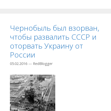
Чернобыль был взорван,
чтобы развалить СССР и
оторвать Украину от
России
05.02.2016
—
RedBlogger