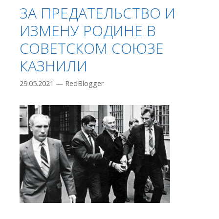
ЗА ПРЕДАТЕЛЬСТВО И
ИЗМЕНУ РОДИНЕ В
СОВЕТСКОМ СОЮЗЕ
КАЗНИЛИ
29.05.2021
—
RedBlogger