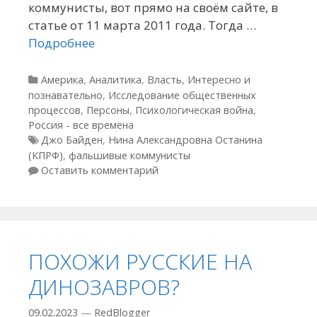
коммунисты, вот прямо на своём сайте, в
статье от 11 марта 2011 года. Тогда …
Подробнее
Рубрики
Америка
,
Аналитика
,
Власть
,
Интересно и
познавательно
,
Исследование общественных
процессов
,
Персоны
,
Психологическая война
,
Россия - все времена
Метки
Джо Байден
,
Нина Александровна Останина
(КПРФ)
,
фальшивые коммунисты
Оставить комментарий
ПОХОЖИ РУССКИЕ НА
ДИНОЗАВРОВ?
09.02.2023
—
RedBlogger