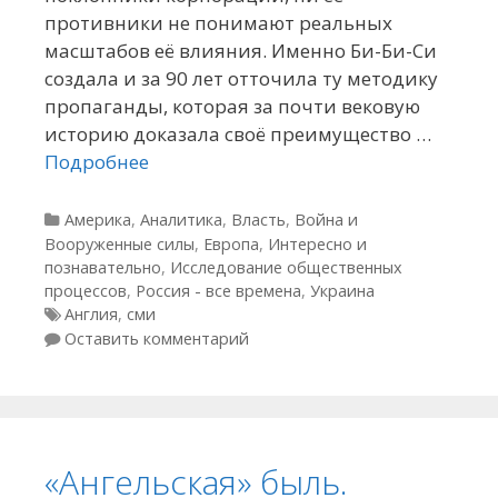
противники не понимают реальных
масштабов её влияния. Именно Би-Би-Си
создала и за 90 лет отточила ту методику
пропаганды, которая за почти вековую
историю доказала своё преимущество …
Подробнее
Рубрики
Америка
,
Аналитика
,
Власть
,
Война и
Вооруженные силы
,
Европа
,
Интересно и
познавательно
,
Исследование общественных
процессов
,
Россия - все времена
,
Украина
Метки
Англия
,
сми
Оставить комментарий
«Ангельская» быль.