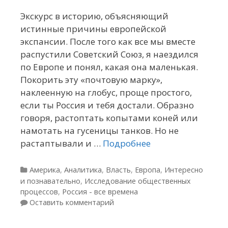
Экскурс в историю, объясняющий
истинные причины европейской
экспансии. После того как все мы вместе
распустили Советский Союз, я наездился
по Европе и понял, какая она маленькая.
Покорить эту «почтовую марку»,
наклеенную на глобус, проще простого,
если ты Россия и тебя достали. Образно
говоря, растоптать копытами коней или
намотать на гусеницы танков. Но не
растаптывали и …
Подробнее
Рубрики
Америка
,
Аналитика
,
Власть
,
Европа
,
Интересно
и познавательно
,
Исследование общественных
процессов
,
Россия - все времена
Оставить комментарий