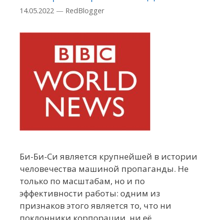
14.05.2022
—
RedBlogger
Би-Би-Си является крупнейшей в истории
человечества машиной пропаганды. Не
только по масштабам, но и по
эффективности работы: одним из
признаков этого является то, что ни
поклонники корпорации, ни её