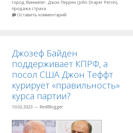
город Виннипег
,
Джон Перрен (John Draper Perrin)
,
продажа страха
Оставить комментарий
Джозеф Байден
поддерживает КПРФ, а
посол США Джон Теффт
курирует «правильность»
курса партии?
10.02.2023
—
RedBlogger