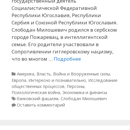
государственный деятель
Социалистической Федеративной
Республики Югославия, Республики
Сербия и Союзной Республики Югославия.
Слободан Милошевич родился в сербском
городе Пожаревац, в интеллигентской
семье. Его родители участвовали в
Сопротивлении гитлеровскому нацизму,
что во многом …
Подробнее
Рубрики
Америка
,
Власть
,
Война и Вооруженные силы
,
Европа
,
Интересно и познавательно
,
Исследование
общественных процессов
,
Персоны
,
Психологическая война
,
Экономика и финансы
Метки
банковский фашизм
,
Слободан Милошевич
Оставить комментарий