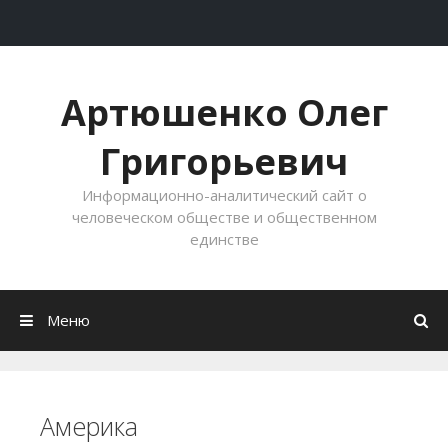
Перейти к содержимому
Артюшенко Олег
Григорьевич
Информационно-аналитический сайт о
человеческом обществе и общественном
единстве
Меню
Америка