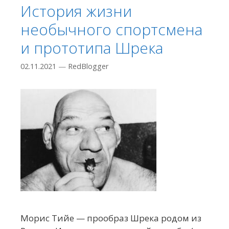
История жизни
необычного спортсмена
и прототипа Шрека
02.11.2021
—
RedBlogger
Морис Тийе — прообраз Шрека родом из