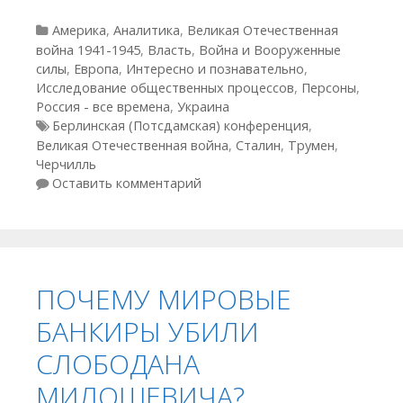
Рубрики
Америка
,
Аналитика
,
Великая Отечественная
война 1941-1945
,
Власть
,
Война и Вооруженные
силы
,
Европа
,
Интересно и познавательно
,
Исследование общественных процессов
,
Персоны
,
Россия - все времена
,
Украина
Метки
Берлинская (Потсдамская) конференция
,
Великая Отечественная война
,
Сталин
,
Трумен
,
Черчилль
Оставить комментарий
ПОЧЕМУ МИРОВЫЕ
БАНКИРЫ УБИЛИ
СЛОБОДАНА
МИЛОШЕВИЧА?