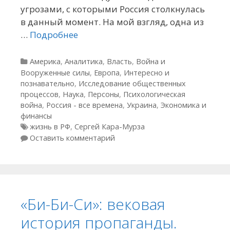
угрозами, с которыми Россия столкнулась
в данный момент. На мой взгляд, одна из
…
Подробнее
Рубрики
Америка
,
Аналитика
,
Власть
,
Война и
Вооруженные силы
,
Европа
,
Интересно и
познавательно
,
Исследование общественных
процессов
,
Наука
,
Персоны
,
Психологическая
война
,
Россия - все времена
,
Украина
,
Экономика и
финансы
Метки
жизнь в РФ
,
Сергей Кара-Мурза
Оставить комментарий
«Би-Би-Си»: вековая
история пропаганды.