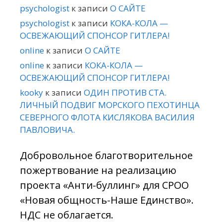
psychologist
к записи
О САЙТЕ
psychologist
к записи
КОКА-КОЛА —
ОСВЕЖАЮЩИЙ СПОНСОР ГИТЛЕРА!
online
к записи
О САЙТЕ
online
к записи
КОКА-КОЛА —
ОСВЕЖАЮЩИЙ СПОНСОР ГИТЛЕРА!
kooky
к записи
ОДИН ПРОТИВ СТА.
ЛИЧНЫЙ ПОДВИГ МОРСКОГО ПЕХОТИНЦА
СЕВЕРНОГО ФЛОТА КИСЛЯКОВА ВАСИЛИЯ
ПАВЛОВИЧА.
Добровольное благотворительное
пожертвование на реализацию
проекта «Анти-буллинг» для СРОО
«Новая общность-Наше Единство».
НДС не облагается.