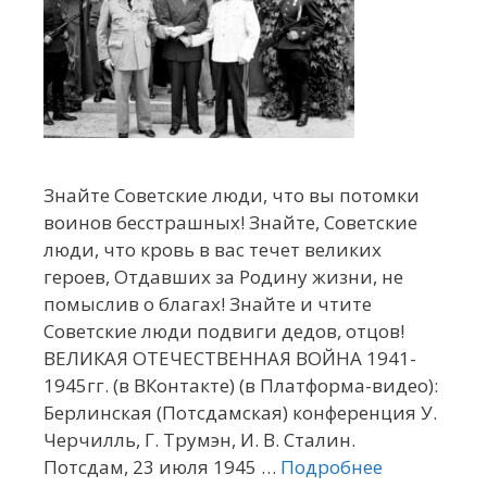
Знайте Советские люди, что вы потомки
воинов бесстрашных! Знайте, Советские
люди, что кровь в вас течет великих
героев, Отдавших за Родину жизни, не
помыслив о благах! Знайте и чтите
Советские люди подвиги дедов, отцов!
ВЕЛИКАЯ ОТЕЧЕСТВЕННАЯ ВОЙНА 1941-
1945гг. (в ВКонтакте) (в Платформа-видео):
Берлинская (Потсдамская) конференция У.
Черчилль, Г. Трумэн, И. В. Сталин.
Потсдам, 23 июля 1945 …
Подробнее