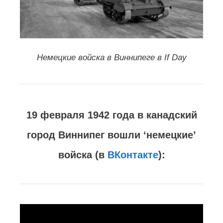
Немецкие войска в Виннипеге в If Day
19 февраля 1942 года в канадский
город Виннипег вошли ‘немецкие’
войска (в
ВКонтакте
):