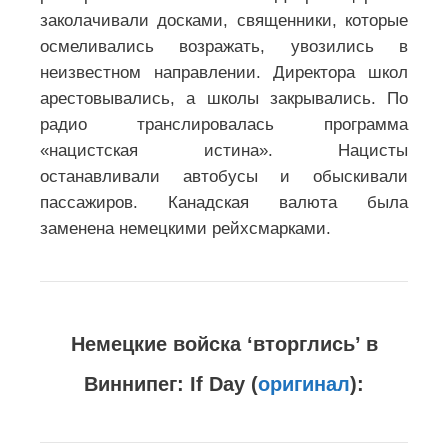
заколачивали досками, священники, которые
осмеливались возражать, увозились в
неизвестном направлении. Директора школ
арестовывались, а школы закрывались. По
радио транслировалась программа
«нацистская истина». Нацисты
останавливали автобусы и обыскивали
пассажиров. Канадская валюта была
заменена немецкими рейхсмарками.
Немецкие войска ‘вторглись’ в
Виннипег: If Day (
оригинал
):