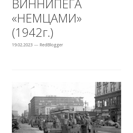
ВИННИПЕГА
«НЕМЦАМИ»
(1942г.)
19.02.2023
—
RedBlogger