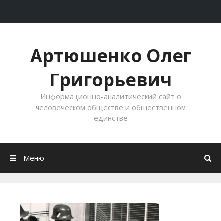
Перейти к содержимому
Артюшенко Олег
Григорьевич
Информационно-аналитический сайт о
человеческом обществе и общественном
единстве
Меню