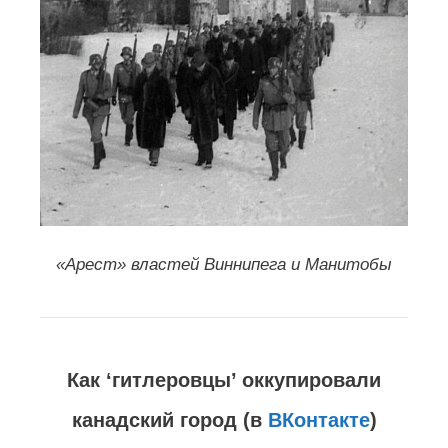
«Арест» властей Виннипега и Манитобы
Как ‘гитлеровцы’ оккупировали
канадский город (в
ВКонтакте
)