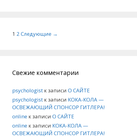
Навигация по статьям
1
2
Следующие →
Свежие комментарии
psychologist
к записи
О САЙТЕ
psychologist
к записи
КОКА-КОЛА —
ОСВЕЖАЮЩИЙ СПОНСОР ГИТЛЕРА!
online
к записи
О САЙТЕ
online
к записи
КОКА-КОЛА —
ОСВЕЖАЮЩИЙ СПОНСОР ГИТЛЕРА!