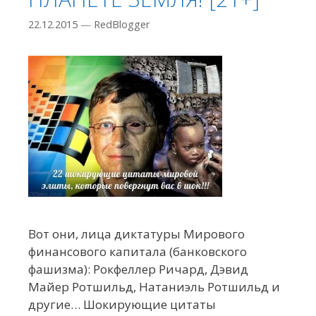
22.12.2015
—
RedBlogger
Вот они, лица диктатуры Мирового
финансового капитала (банковского
фашизма): Рокфеллер Ричард, Дэвид
Майер Ротшильд, Натаниэль Ротшильд и
другие… Шокирующие цитаты