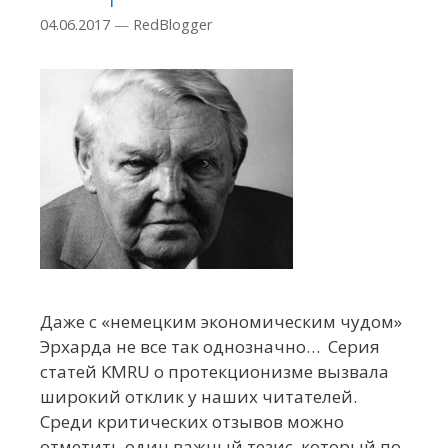
04.06.2017
—
RedBlogger
Даже с «немецким экономическим чудом»
Эрхарда не все так однозначно… Серия
статей KMRU о протекционизме вызвала
широкий отклик у наших читателей.
Среди критических отзывов можно
отметить один важный тезис, который по