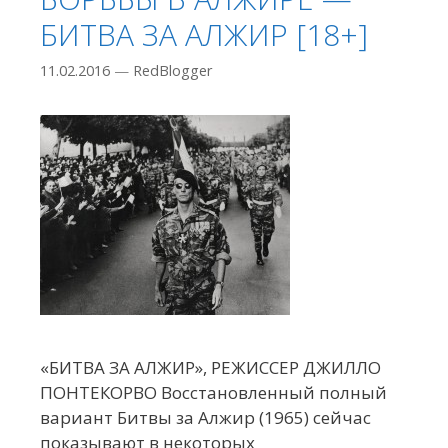
БИТВА ЗА АЛЖИР [18+]
11.02.2016
—
RedBlogger
«БИТВА ЗА АЛЖИР», РЕЖИССЕР ДЖИЛЛО
ПОНТЕКОРВО Восстановленный полный
вариант Битвы за Алжир (1965) сейчас
показывают в некоторых