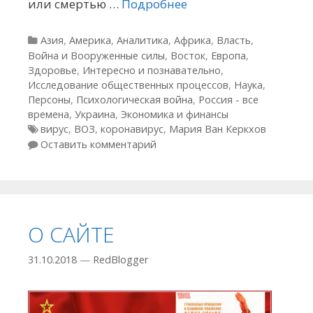
или смертью …
Подробнее
Рубрики
Азия
,
Америка
,
Аналитика
,
Африка
,
Власть
,
Война и Вооруженные силы
,
Восток
,
Европа
,
Здоровье
,
Интересно и познавательно
,
Исследование общественных процессов
,
Наука
,
Персоны
,
Психологическая война
,
Россия - все
времена
,
Украина
,
Экономика и финансы
Метки
вирус
,
ВОЗ
,
коронавирус
,
Мария Ван Керкхов
Оставить комментарий
О САЙТЕ
31.10.2018
—
RedBlogger