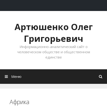
Перейти к содержимому
Артюшенко Олег
Григорьевич
Информационно-аналитический сайт о
человеческом обществе и общественном
единстве
Меню
Африка