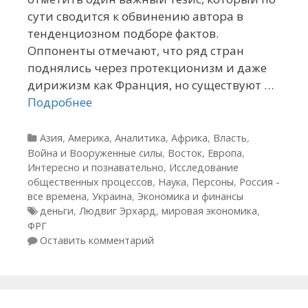
сути сводится к обвинению автора в
тенденциозном подборе фактов.
Оппоненты отмечают, что ряд стран
поднялись через протекционизм и даже
дирижизм как Франция, но существуют …
Подробнее
Рубрики
Азия
,
Америка
,
Аналитика
,
Африка
,
Власть
,
Война и Вооруженные силы
,
Восток
,
Европа
,
Интересно и познавательно
,
Исследование
общественных процессов
,
Наука
,
Персоны
,
Россия -
все времена
,
Украина
,
Экономика и финансы
Метки
деньги
,
Людвиг Эрхард
,
мировая экономика
,
ФРГ
Оставить комментарий