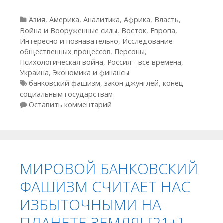
Рубрики
Азия
,
Америка
,
Аналитика
,
Африка
,
Власть
,
Война и Вооруженные силы
,
Восток
,
Европа
,
Интересно и познавательно
,
Исследование
общественных процессов
,
Персоны
,
Психологическая война
,
Россия - все времена
,
Украина
,
Экономика и финансы
Метки
банковский фашизм
,
закон джунглей
,
конец
социальным государствам
Оставить комментарий
МИРОВОЙ БАНКОВСКИЙ
ФАШИЗМ СЧИТАЕТ НАС
ИЗБЫТОЧНЫМИ НА
ПЛАНЕТЕ ЗЕМЛЯ! [21+]