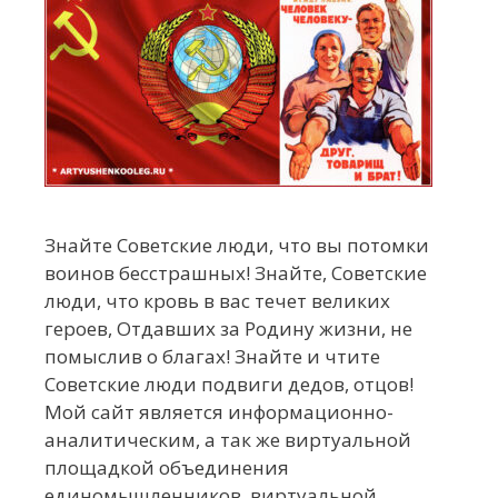
Знайте Советские люди, что вы потомки
воинов бесстрашных! Знайте, Советские
люди, что кровь в вас течет великих
героев, Отдавших за Родину жизни, не
помыслив о благах! Знайте и чтите
Советские люди подвиги дедов, отцов!
Мой сайт является информационно-
аналитическим, а так же виртуальной
площадкой объединения
единомышленников, виртуальной