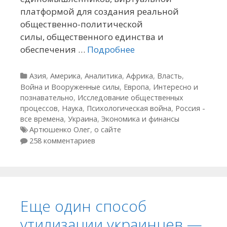
платформой для создания реальной
общественно-политической
силы, общественного единства и
обеспечения …
Подробнее
Рубрики
Азия
,
Америка
,
Аналитика
,
Африка
,
Власть
,
Война и Вооруженные силы
,
Европа
,
Интересно и
познавательно
,
Исследование общественных
процессов
,
Наука
,
Психологическая война
,
Россия -
все времена
,
Украина
,
Экономика и финансы
Метки
Артюшенко Олег
,
о сайте
258 комментариев
Еще один способ
утилизации украинцев —