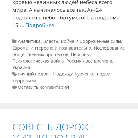
кровью невинных людей небеса всего
мира. А начиналось все так. Ан-24
поднялся в небо с батумского аэродрома
15 …
Подробнее
Рубрики
Аналитика
,
Власть
,
Война и Вооруженные силы
,
Европа
,
Интересно и познавательно
,
Исследование
общественных процессов
,
Персоны
,
Психологическая война
,
Россия - все времена
,
Украина
Метки
личный подвиг
,
Надежда Курченко
,
подвиг
,
терроризм
Оставить комментарий
СОВЕСТЬ ДОРОЖЕ
ЖИЗНИ! ПОДВИГ