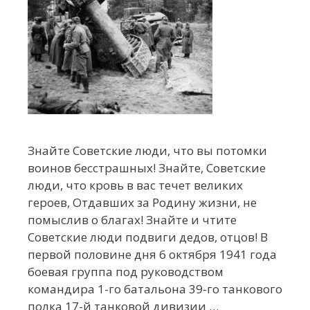
Знайте Советские люди, что вы потомки
воинов бесстрашных! Знайте, Советские
люди, что кровь в вас течет великих
героев, Отдавших за Родину жизни, не
помыслив о благах! Знайте и чтите
Советские люди подвиги дедов, отцов! В
первой половине дня 6 октября 1941 года
боевая группа под руководством
командира 1-го батальона 39-го танкового
полка 17-й танковой дивизии …