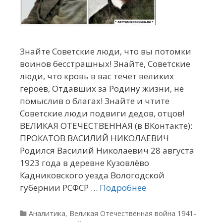
Знайте Советские люди, что вы потомки
воинов бесстрашных! Знайте, Советские
люди, что кровь в вас течет великих
героев, Отдавших за Родину жизни, не
помыслив о благах! Знайте и чтите
Советские люди подвиги дедов, отцов!
ВЕЛИКАЯ ОТЕЧЕСТВЕННАЯ (в ВКонтакте):
ПРОКАТОВ ВАСИЛИЙ НИКОЛАЕВИЧ
Родился Василий Николаевич 28 августа
1923 года в деревне Кузовлёво
Кадниковского уезда Вологодской
губернии РСФСР …
Подробнее
Рубрики
Аналитика
,
Великая Отечественная война 1941-