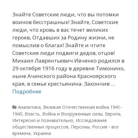
Знайте Советские люди, что вы потомки
воинов бесстрашных! Знайте, Советские
люди, что кровь в вас течет великих
героев, Отдавших за Родину жизни, не
помыслив о благах! Знайте и чтите
Советские люди подвиги дедов, отцов!
Михаил Лаврентьевич Ивченко родился в
29 октября 1916 году в деревне Тимонино,
ныне Ачинского района Красноярского
края, в семье крестьянина. Закончив …
Подробнее
Рубрики
Аналитика
,
Великая Отечественная война 1941-
1945
,
Власть
,
Война и Вооруженные силы
,
Европа
,
Интересно и познавательно
,
Исследование
общественных процессов
,
Персоны
,
Россия - все
времена
,
Украина