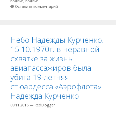
подвиг
,
подвиг
Оставить комментарий
Небо Надежды Курченко.
15.10.1970г. в неравной
схватке за жизнь
авиапассажиров была
убита 19-летняя
стюардесса «Аэрофлота»
Надежда Курченко
09.11.2015
—
RedBlogger