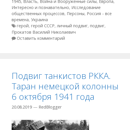
1945
,
Власть
,
Война и Вооруженные силы
,
Европа
,
Интересно и познавательно
,
Исследование
общественных процессов
,
Персоны
,
Россия - все
времена
,
Украина
Метки
герой
,
герой СССР
,
личный подвиг
,
подвиг
,
Прокатов Василий Николаевич
Оставить комментарий
Подвиг танкистов РККА.
Таран немецкой колонны
6 октября 1941 года
20.08.2019
—
RedBlogger