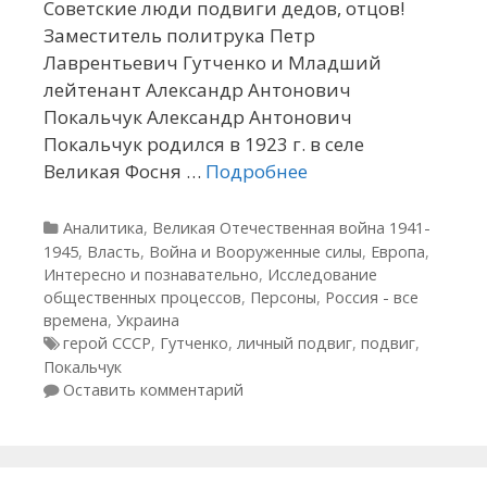
Советские люди подвиги дедов, отцов!
Заместитель политрука Петр
Лаврентьевич Гутченко и Младший
лейтенант Александр Антонович
Покальчук Александр Антонович
Покальчук родился в 1923 г. в селе
Великая Фосня …
Подробнее
Рубрики
Аналитика
,
Великая Отечественная война 1941-
1945
,
Власть
,
Война и Вооруженные силы
,
Европа
,
Интересно и познавательно
,
Исследование
общественных процессов
,
Персоны
,
Россия - все
времена
,
Украина
Метки
герой СССР
,
Гутченко
,
личный подвиг
,
подвиг
,
Покальчук
Оставить комментарий