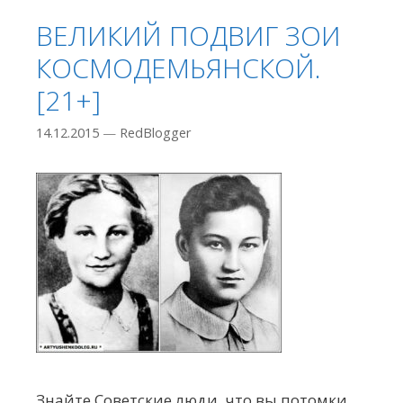
ВЕЛИКИЙ ПОДВИГ ЗОИ
КОСМОДЕМЬЯНСКОЙ.
[21+]
14.12.2015
—
RedBlogger
Знайте Советские люди, что вы потомки