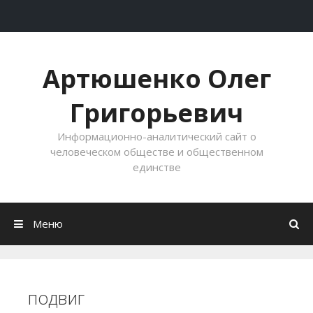
Перейти к содержимому
Артюшенко Олег
Григорьевич
Информационно-аналитический сайт о
человеческом обществе и общественном
единстве
Меню
подвиг