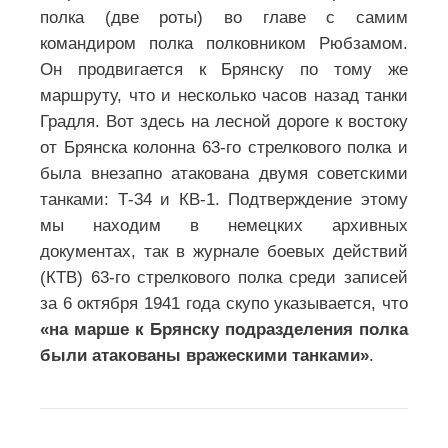
полка (две роты) во главе с самим
командиром полка полковником Рюбзамом.
Он продвигается к Брянску по тому же
маршруту, что и несколько часов назад танки
Градля. Вот здесь на лесной дороге к востоку
от Брянска колонна 63-го стрелкового полка и
была внезапно атакована двумя советскими
танками: Т-34 и КВ-1. Подтверждение этому
мы находим в немецких архивных
документах, так в журнале боевых действий
(КТВ) 63-го стрелкового полка среди записей
за 6 октября 1941 года скупо указывается, что
«на марше к Брянску подразделения полка
были атакованы вражескими танками»
.