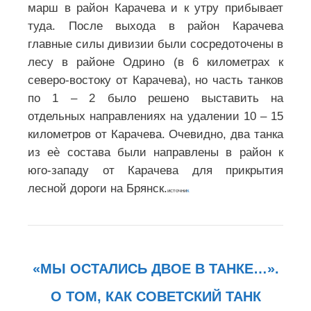
марш в район Карачева и к утру прибывает
туда. После выхода в район Карачева
главные силы дивизии были сосредоточены в
лесу в районе Одрино (в 6 километрах к
северо-востоку от Карачева), но часть танков
по 1 – 2 было решено выставить на
отдельных направлениях на удалении 10 – 15
километров от Карачева. Очевидно, два танка
из еѐ состава были направлены в район к
юго-западу от Карачева для прикрытия
лесной дороги на Брянск.
источни
к
«МЫ ОСТАЛИСЬ ДВОЕ В ТАНКЕ…».
О ТОМ, КАК СОВЕТСКИЙ ТАНК