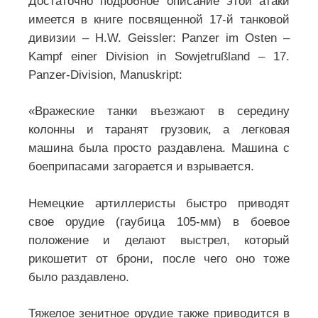
Достаточно подробное описание этой атаки
имеется в книге посвященной 17-й танковой
дивизии – H.W. Geissler: Panzer im Osten –
Kampf einer Division in Sowjetrußland – 17.
Panzer-Division, Manuskript:
«Вражеские танки въезжают в середину
колонны и таранят грузовик, а легковая
машина была просто раздавлена. Машина с
боеприпасами загорается и взрывается.
Немецкие артиллеристы быстро приводят
свое орудие (гаубица 105-мм) в боевое
положение и делают выстрел, который
рикошетит от брони, после чего оно тоже
было раздавлено.
Тяжелое зенитное орудие также приводится в