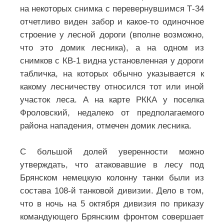
на некоторых снимка с перевернувшимся Т-34
отчетливо виден забор и какое-то одиночное
строение у лесной дороги (вполне возможно,
что это домик лесника), а на одном из
снимков с КВ-1 видна установленная у дороги
табличка, на которых обычно указывается к
какому лесничеству относился тот или иной
участок леса. А на карте РККА у поселка
Фроловский, недалеко от предполагаемого
района нападения, отмечен домик лесника.
С большой долей уверенности можно
утверждать, что атаковавшие в лесу под
Брянском немецкую колонну танки были из
состава 108-й танковой дивизии. Дело в том,
что в ночь на 5 октября дивизия по приказу
командующего Брянским фронтом совершает