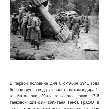
В первой половине дня 6 октября 1941 года
боевая группа под руководством командира 1-
го батальона 39-го танкового полка 17-й
танковой дивизии капитана Ганса Градля в
составе практически всех имевшихся к тому