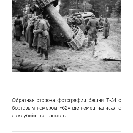
Обратная сторона фотографии башни Т-34 с
бортовым номером «62» где немец написал о
самоубийстве танкиста.