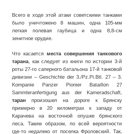
Всего в ходе этой атаки советскими танками
было уничтожено 8 машин, одна 105-мм
легкая полевая гаубица и одна 8,8-см
зенитное орудие.
Что касается
места совершения танкового
тарана
, как следует из книги по истории 3-й
роты 27-го саперного батальона 17-й танковой
дивизии – Geschichte der 3./Pz.Pi.Btl. 27 – 3.
Kompanie Panzer Pionier Bataillon 27
Sammleranfertigung aus der Kameradschaft,
таран
произошел на дороге к Брянску
примерно в 20 километрах к западу от
Карачева на восточной опушке брянского
леса. Таким образом, по всей вероятности
где-то недалеко от поселка Фроловский. Так,