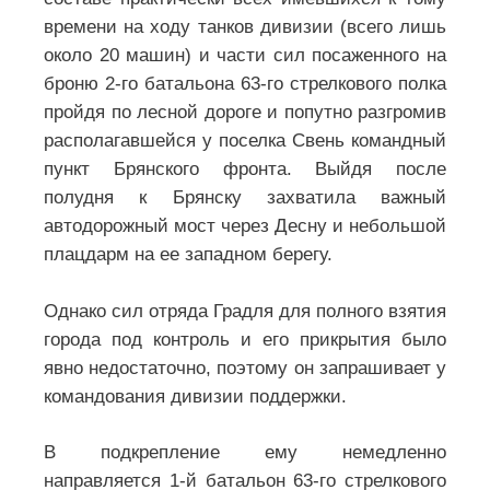
времени на ходу танков дивизии (всего лишь
около 20 машин) и части сил посаженного на
броню 2-го батальона 63-го стрелкового полка
пройдя по лесной дороге и попутно разгромив
располагавшейся у поселка Свень командный
пункт Брянского фронта. Выйдя после
полудня к Брянску захватила важный
автодорожный мост через Десну и небольшой
плацдарм на ее западном берегу.
Однако сил отряда Градля для полного взятия
города под контроль и его прикрытия было
явно недостаточно, поэтому он запрашивает у
командования дивизии поддержки.
В подкрепление ему немедленно
направляется 1-й батальон 63-го стрелкового