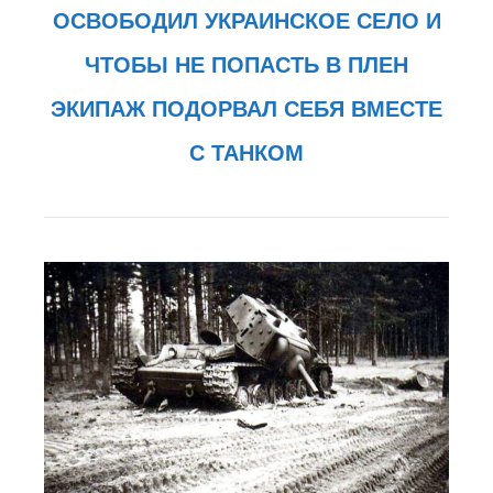
ОСВОБОДИЛ УКРАИНСКОЕ СЕЛО И
ЧТОБЫ НЕ ПОПАСТЬ В ПЛЕН
ЭКИПАЖ ПОДОРВАЛ СЕБЯ ВМЕСТЕ
С ТАНКОМ