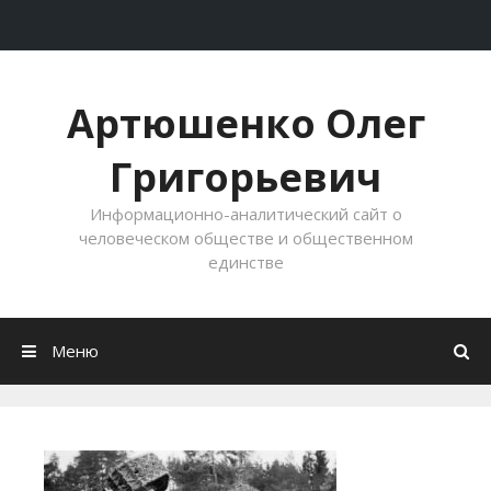
Перейти к содержимому
Артюшенко Олег
Григорьевич
Информационно-аналитический сайт о
человеческом обществе и общественном
единстве
Меню