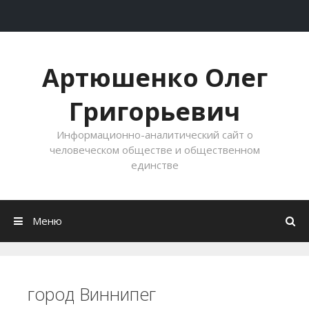
Перейти к содержимому
Артюшенко Олег
Григорьевич
Информационно-аналитический сайт о
человеческом обществе и общественном
единстве
Меню
город Виннипег