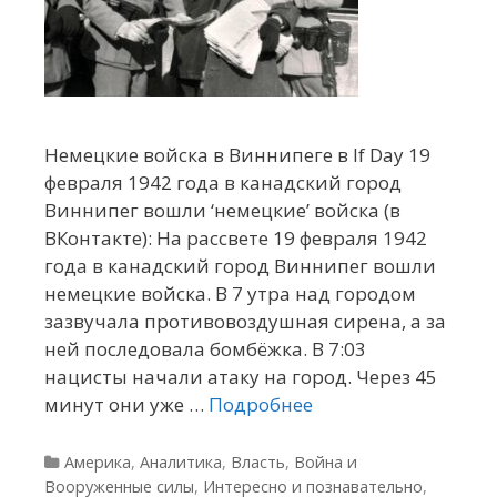
Немецкие войска в Виннипеге в If Day 19
февраля 1942 года в канадский город
Виннипег вошли ‘немецкие’ войска (в
ВКонтакте): На рассвете 19 февраля 1942
года в канадский город Виннипег вошли
немецкие войска. В 7 утра над городом
зазвучала противовоздушная сирена, а за
ней последовала бомбёжка. В 7:03
нацисты начали атаку на город. Через 45
минут они уже …
Подробнее
Рубрики
Америка
,
Аналитика
,
Власть
,
Война и
Вооруженные силы
,
Интересно и познавательно
,