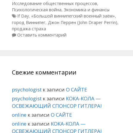
Исследование общественных процессов
,
Психологическая война
,
Экономика и финансы
Метки
If Day
,
«Большой виннипегский военный заём»
,
город Виннипег
,
Джон Перрен (John Draper Perrin)
,
продажа страха
Оставить комментарий
Свежие комментарии
psychologist
к записи
О САЙТЕ
psychologist
к записи
КОКА-КОЛА —
ОСВЕЖАЮЩИЙ СПОНСОР ГИТЛЕРА!
online
к записи
О САЙТЕ
online
к записи
КОКА-КОЛА —
ОСВЕЖАЮЩИЙ СПОНСОР ГИТЛЕРА!