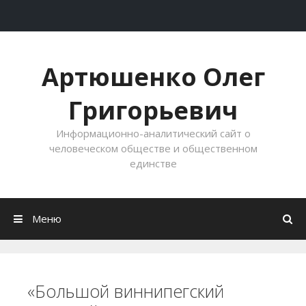
Перейти к содержимому
Артюшенко Олег
Григорьевич
Информационно-аналитический сайт о
человеческом обществе и общественном
единстве
Меню
«Большой виннипегский