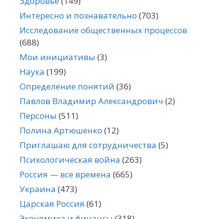
Здоровье
(149)
Интересно и познавательно
(703)
Исследование общественных процессов
(688)
Мои инициативы
(3)
Наука
(199)
Определение понятий
(36)
Павлов Владимир Александрович
(2)
Персоны
(511)
Полина Артюшенко
(12)
Приглашаю для сотрудничества
(5)
Психологическая война
(263)
Россия — все времена
(665)
Украина
(473)
Царская Россия
(61)
Экономика и финансы
(318)