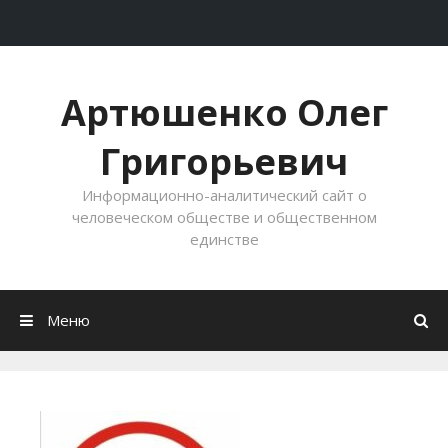
Перейти к содержимому
Артюшенко Олег
Григорьевич
Информационно-аналитический сайт о
человеческом обществе и общественном
единстве
Меню