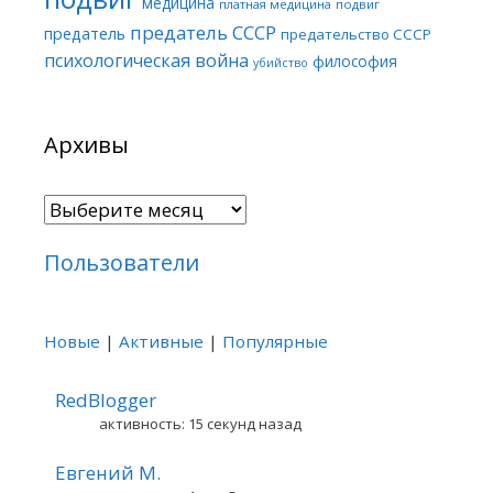
медицина
платная медицина
подвиг
предатель СССР
предатель
предательство СССР
психологическая война
философия
убийство
Архивы
Архивы
Пользователи
Новые
|
Активные
|
Популярные
RedBlogger
активность: 15 секунд назад
Евгений М.