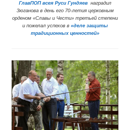
ГлавПОП всея Руси Гундяев
наградил
Зюганова в день его 70-летия церковным
орденом «Славы и Чести» третьей степени
и пожелал успехов в
«деле защиты
традиционных ценностей»