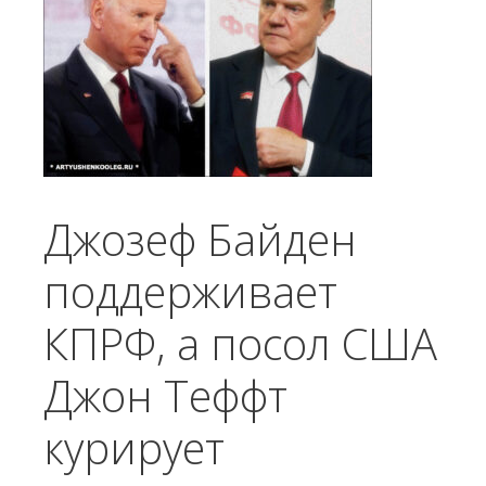
Джозеф Байден
поддерживает
КПРФ, а посол США
Джон Теффт
курирует