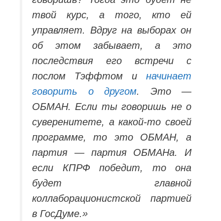
твой курс, а того, кто ей
управляет. Вдруг на выборах он
об этом забывает, а это
последствия его встречи с
послом Тэффтом и
начинает
говорить о другом
. Это —
ОБМАН. Если ты говоришь не о
суверенитете, а какой-то своей
программе, то это ОБМАН, а
партия — партия ОБМАНа. И
если КПРФ победит, то она
будет главной
коллаборационистской партией
в ГосДуме.»