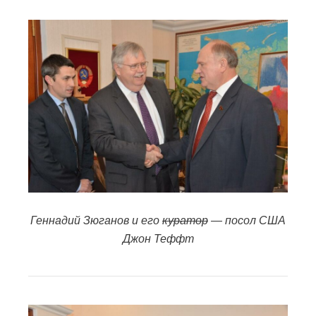
Геннадий Зюганов и его
куратор
— посол США
Джон Теффт