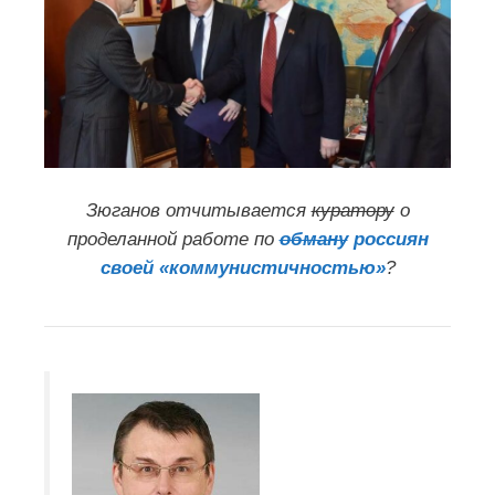
Зюганов отчитывается
куратору
о
проделанной работе по
обману
россиян
своей «коммунистичностью»
?