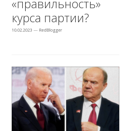
«правильность»
курса партии?
10.02.2023
—
RedBlogger