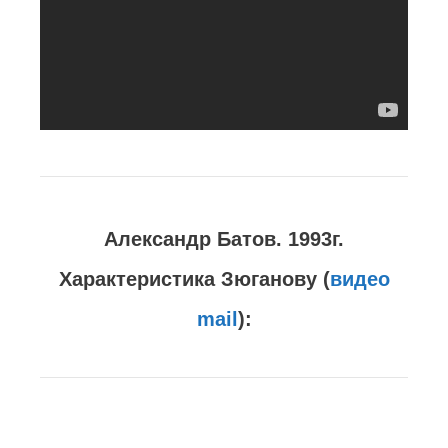
Александр Батов. 1993г.
Характеристика Зюганову (
видео
mail
):