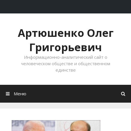
Перейти к содержимому
Артюшенко Олег
Григорьевич
Информационно-аналитический сайт о
человеческом обществе и общественном
единстве
Меню