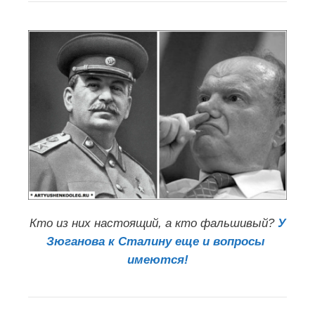
Кто из них настоящий, а кто фальшивый?
У
Зюганова к Сталину еще и вопросы
имеются!