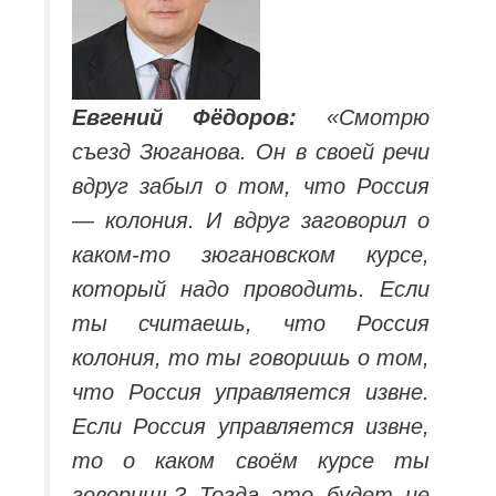
Евгений Фёдоров:
«Смотрю
съезд Зюганова. Он в своей речи
вдруг забыл о том, что Россия
— колония. И вдруг заговорил о
каком-то зюгановском курсе,
который надо проводить. Если
ты считаешь, что Россия
колония, то ты говоришь о том,
что Россия управляется извне.
Если Россия управляется извне,
то о каком своём курсе ты
говоришь? Тогда это будет не