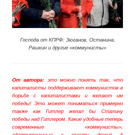
Господа от КПРФ: Зюганов,
Останина,
Рашкин и другие «коммунисты»
От автора:
это можно понять так, что
капиталисты поддерживают коммунистов в
борьбе с капиталистами и желают им
победы! Это может пониматься примерно
также как Гитлер желал бы Сталину
победы над Гитлером. Какие удобные теперь
современные «коммунисты»,
адаптированные к власти денег! А