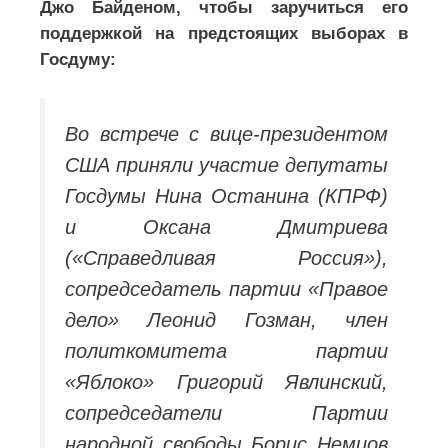
Джо Байденом, чтобы заручиться его
поддержкой на предстоящих выборах в
Госдуму:
Во встрече с вице-президентом
США приняли участие депутаты
Госдумы Нина Останина (КПРФ)
и Оксана Дмитриева
(«Справедливая Россия»),
сопредседатель партии «Правое
дело» Леонид Гозман, член
политкомитета партии
«Яблоко» Григорий Явлинский,
сопредседатели Партии
народной свободы Борис Немцов