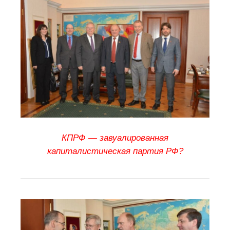
КПРФ — завуалированная
капиталистическая партия РФ?