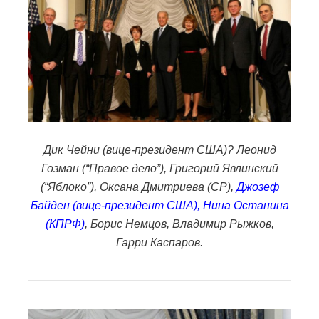
Дик Чейни (вице-президент США)? Леонид
Гозман (“Правое дело”), Григорий Явлинский
(“Яблоко”), Оксана Дмитриева (СР),
Джозеф
Байден (вице-президент США), Нина Останина
(КПРФ)
, Борис Немцов, Владимир Рыжков,
Гарри Каспаров.