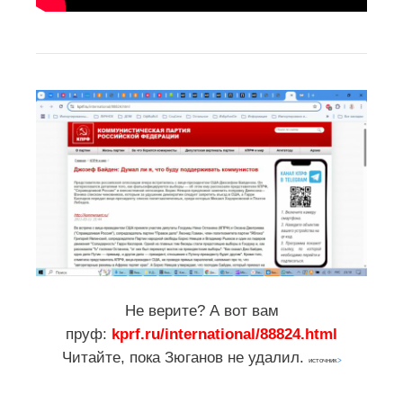
Не верите? А вот вам
пруф:
kprf.ru/international/88824.html
Читайте, пока Зюганов не удалил.
источник
>