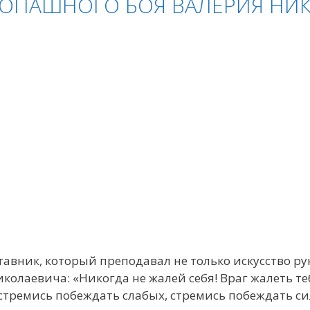
КОПАШНОГО БОЯ ВАЛЕРИЯ НИ
авник, который преподавал не только искусство ру
олаевича: «Никогда не жалей себя! Враг жалеть тебя
стремись побеждать слабых, стремись побеждать с