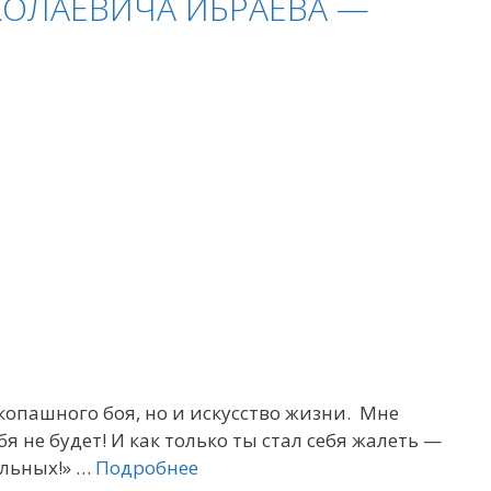
КОЛАЕВИЧА ИБРАЕВА —
копашного боя, но и искусство жизни. Мне
 не будет! И как только ты стал себя жалеть —
ильных!» …
Подробнее