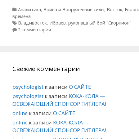
Рубрики
Аналитика
,
Война и Вооруженные силы
,
Восток
,
Европ
времена
Метки
Владивосток
,
Ибраев
,
рукопашный бой "Скорпион"
2 комментария
Свежие комментарии
psychologist
к записи
О САЙТЕ
psychologist
к записи
КОКА-КОЛА —
ОСВЕЖАЮЩИЙ СПОНСОР ГИТЛЕРА!
online
к записи
О САЙТЕ
online
к записи
КОКА-КОЛА —
ОСВЕЖАЮЩИЙ СПОНСОР ГИТЛЕРА!