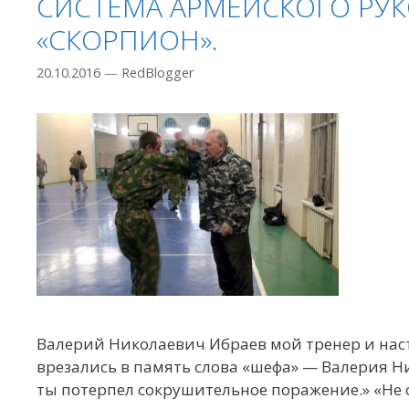
СИСТЕМА АРМЕЙСКОГО РУ
«СКОРПИОН».
20.10.2016
—
RedBlogger
Валерий Николаевич Ибраев мой тренер и наст
врезались в память слова «шефа» — Валерия Ник
ты потерпел сокрушительное поражение.» «Не 