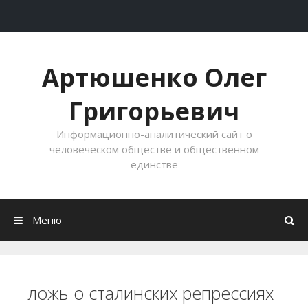
Перейти к содержимому
Артюшенко Олег
Григорьевич
Информационно-аналитический сайт о
человеческом обществе и общественном
единстве
Меню
ложь о сталинских репрессиях