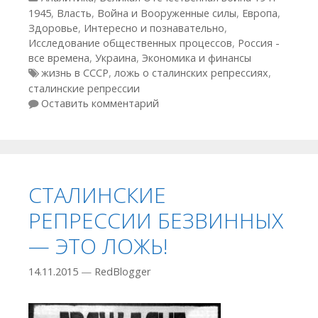
1945
,
Власть
,
Война и Вооруженные силы
,
Европа
,
Здоровье
,
Интересно и познавательно
,
Исследование общественных процессов
,
Россия -
все времена
,
Украина
,
Экономика и финансы
Метки
жизнь в СССР
,
ложь о сталинских репрессиях
,
сталинские репрессии
Оставить комментарий
СТАЛИНСКИЕ
РЕПРЕССИИ БЕЗВИННЫХ
— ЭТО ЛОЖЬ!
14.11.2015
—
RedBlogger