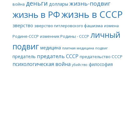
деньги
жизнь-подвиг
доллары
война
жизнь в СССР
жизнь в РФ
зверство
зверство гитлеровского фашизма
измена
личный
Родине-СССР
изменник Родины - СССР
подвиг
медицина
платная медицина
подвиг
предатель СССР
предатель
предательство СССР
психологическая война
философия
убийство