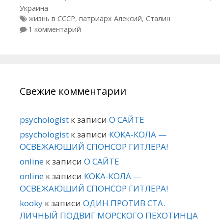
Украина
Метки
жизнь в СССР
,
патриарх Алексий
,
Сталин
1 комментарий
Свежие комментарии
psychologist
к записи
О САЙТЕ
psychologist
к записи
КОКА-КОЛА —
ОСВЕЖАЮЩИЙ СПОНСОР ГИТЛЕРА!
online
к записи
О САЙТЕ
online
к записи
КОКА-КОЛА —
ОСВЕЖАЮЩИЙ СПОНСОР ГИТЛЕРА!
kooky
к записи
ОДИН ПРОТИВ СТА.
ЛИЧНЫЙ ПОДВИГ МОРСКОГО ПЕХОТИНЦА