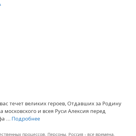
А
вас течет великих героев, Отдавших за Родину
а московского и всея Руси Алексия перед
ифа …
Подробнее
ественных процессов
,
Персоны
,
Россия - все времена
,