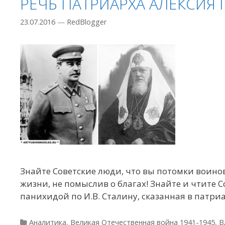
РЕЧЬ ПАТРИАРХА АЛЕКСИЯ
23.07.2016
—
RedBlogger
Знайте Советские люди, что вы потомки воинов
жизни, не помыслив о благах! Знайте и чтите С
панихидой по И.В. Сталину, сказанная в патр
Рубрики
Аналитика
,
Великая Отечественная война 1941-1945
,
В