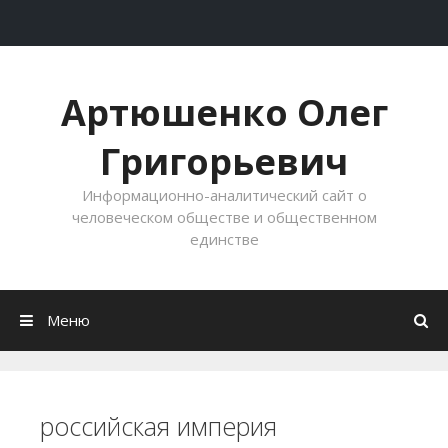
Перейти к содержимому
Артюшенко Олег
Григорьевич
Информационно-аналитический сайт о
человеческом обществе и общественном
единстве
Меню
российская империя