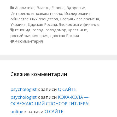
Рубрики
Аналитика
,
Власть
,
Европа
,
Здоровье
,
Интересно и познавательно
,
Исследование
общественных процессов
,
Россия - все времена
,
Украина
,
Царская Россия
,
Экономика и финансы
Метки
геноцид
,
голод
,
голодомор
,
крестьяне
,
российская империя
,
царская Россия
4 комментария
Свежие комментарии
psychologist
к записи
О САЙТЕ
psychologist
к записи
КОКА-КОЛА —
ОСВЕЖАЮЩИЙ СПОНСОР ГИТЛЕРА!
online
к записи
О САЙТЕ