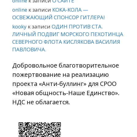
online
к записи
О САЙТЕ
online
к записи
КОКА-КОЛА —
ОСВЕЖАЮЩИЙ СПОНСОР ГИТЛЕРА!
kooky
к записи
ОДИН ПРОТИВ СТА.
ЛИЧНЫЙ ПОДВИГ МОРСКОГО ПЕХОТИНЦА
СЕВЕРНОГО ФЛОТА КИСЛЯКОВА ВАСИЛИЯ
ПАВЛОВИЧА.
Добровольное благотворительное
пожертвование на реализацию
проекта «Анти-буллинг» для СРОО
«Новая общность-Наше Единство».
НДС не облагается.