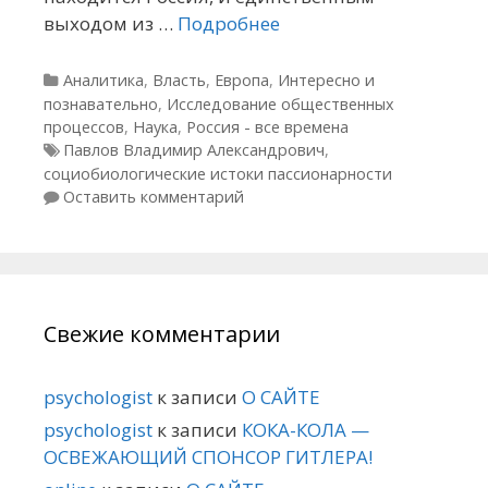
выходом из …
Подробнее
Рубрики
Аналитика
,
Власть
,
Европа
,
Интересно и
познавательно
,
Исследование общественных
процессов
,
Наука
,
Россия - все времена
Метки
Павлов Владимир Александрович
,
социобиологические истоки пассионарности
Оставить комментарий
Свежие комментарии
psychologist
к записи
О САЙТЕ
psychologist
к записи
КОКА-КОЛА —
ОСВЕЖАЮЩИЙ СПОНСОР ГИТЛЕРА!