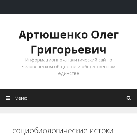
Перейти к содержимому
Артюшенко Олег
Григорьевич
Информационно-аналитический сайт о
человеческом обществе и общественном
единстве
Меню
социобиологические истоки