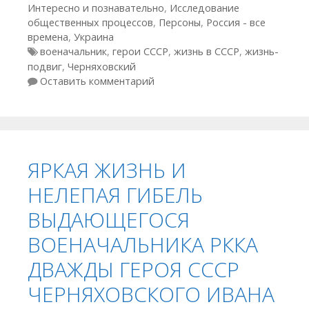
Интересно и познавательно
,
Исследование
общественных процессов
,
Персоны
,
Россия - все
времена
,
Украина
Метки
военачальник
,
герои СССР
,
жизнь в СССР
,
жизнь-
подвиг
,
Черняховский
Оставить комментарий
ЯРКАЯ ЖИЗНЬ И
НЕЛЕПАЯ ГИБЕЛЬ
ВЫДАЮЩЕГОСЯ
ВОЕНАЧАЛЬНИКА РККА
ДВАЖДЫ ГЕРОЯ СССР
ЧЕРНЯХОВСКОГО ИВАНА