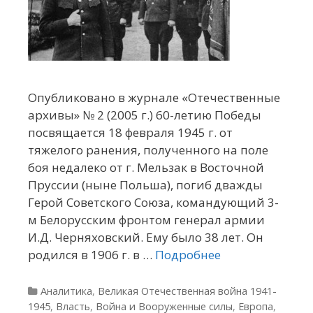
Опубликовано в журнале «Отечественные
архивы» № 2 (2005 г.) 60-летию Победы
посвящается 18 февраля 1945 г. от
тяжелого ранения, полученного на поле
боя недалеко от г. Мельзак в Восточной
Пруссии (ныне Польша), погиб дважды
Герой Советского Союза, командующий 3-
м Белорусским фронтом генерал армии
И.Д. Черняховский. Ему было 38 лет. Он
родился в 1906 г. в …
Подробнее
Рубрики
Аналитика
,
Великая Отечественная война 1941-
1945
,
Власть
,
Война и Вооруженные силы
,
Европа
,