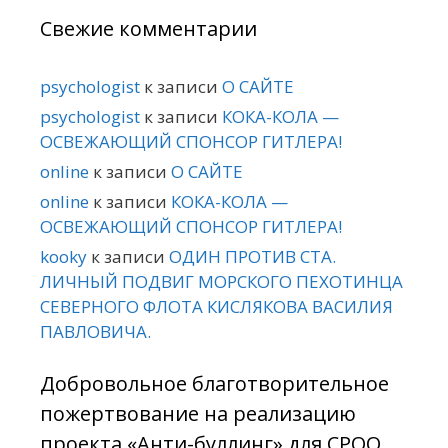
Свежие комментарии
psychologist
к записи
О САЙТЕ
psychologist
к записи
КОКА-КОЛА —
ОСВЕЖАЮЩИЙ СПОНСОР ГИТЛЕРА!
online
к записи
О САЙТЕ
online
к записи
КОКА-КОЛА —
ОСВЕЖАЮЩИЙ СПОНСОР ГИТЛЕРА!
kooky
к записи
ОДИН ПРОТИВ СТА.
ЛИЧНЫЙ ПОДВИГ МОРСКОГО ПЕХОТИНЦА
СЕВЕРНОГО ФЛОТА КИСЛЯКОВА ВАСИЛИЯ
ПАВЛОВИЧА.
Добровольное благотворительное
пожертвование на реализацию
проекта «Анти-буллинг» для СРОО