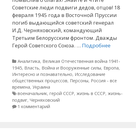
Советские люди подвиги дедов, отцов! 18
февраля 1945 года в Восточной Пруссии
погиб выдающийся советский генерал
И.Д. Черняховский, командующий
Третьим Белорусским фронтом. Дважды
Герой Советского Союза. …
Подробнее
Рубрики
Аналитика
,
Великая Отечественная война 1941-
1945
,
Власть
,
Война и Вооруженные силы
,
Европа
,
Интересно и познавательно
,
Исследование
общественных процессов
,
Персоны
,
Россия - все
времена
,
Украина
Метки
военачальник
,
герой СССР
,
жизнь в СССР
,
жизнь-
подвиг
,
Черняховский
1 комментарий