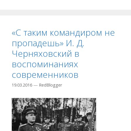
«С таким командиром не
пропадешь» И. Д.
Черняховский в
воспоминаниях
современников
19.03.2016
—
RedBlogger