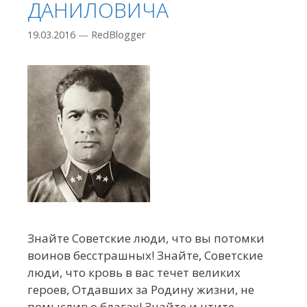
ДАНИЛОВИЧА
19.03.2016
—
RedBlogger
Знайте Советские люди, что вы потомки
воинов бесстрашных! Знайте, Советские
люди, что кровь в вас течет великих
героев, Отдавших за Родину жизни, не
помыслив о благах! Знайте и чтите