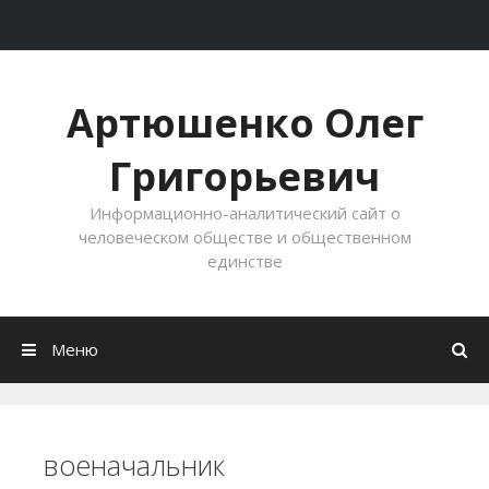
Перейти к содержимому
Артюшенко Олег
Григорьевич
Информационно-аналитический сайт о
человеческом обществе и общественном
единстве
Меню
военачальник