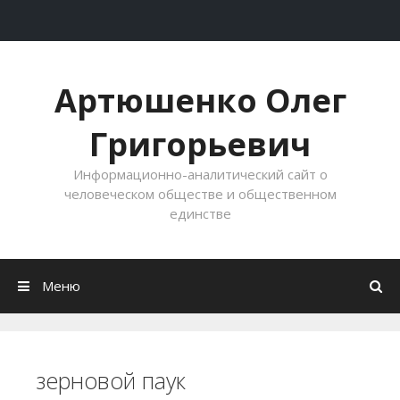
Перейти к содержимому
Артюшенко Олег
Григорьевич
Информационно-аналитический сайт о
человеческом обществе и общественном
единстве
Меню
зерновой паук