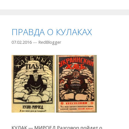
ПРАВДА О КУЛАКАХ
07.02.2016
—
RedBlogger
КУЛАК — МИРОЕД Разговор пойдет о