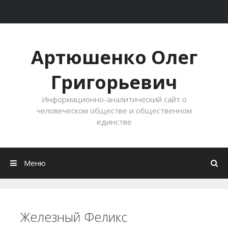
Перейти к содержимому
Артюшенко Олег
Григорьевич
Информационно-аналитический сайт о
человеческом обществе и общественном
единстве
Меню
Железный Феликс