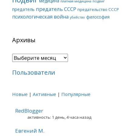
медицина
платная медицина
подвиг
предатель СССР
предатель
предательство СССР
психологическая война
философия
убийство
Архивы
Архивы
Пользователи
Новые
|
Активные
|
Популярные
RedBlogger
активность: 1 день, 4 часа назад
Евгений М.