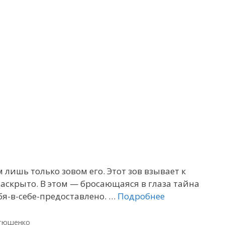
лишь только зовом его. Этот зов взывает к
аскрыто. В этом — бросающаяся в глаза тайна
бя-в-себе-предоставлено. …
Подробнее
тюшенко