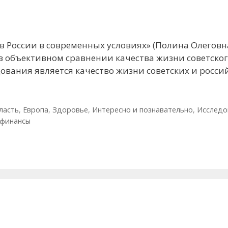
 в России в современных условиях» (Полина Олеговн
в объективном сравнении качества жизни советског
вания является качество жизни советских и россий
ласть
,
Европа
,
Здоровье
,
Интересно и познавательно
,
Исследо
 финансы