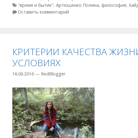
Метки
"время и бытие"
,
Артюшенко Полина
,
философия
,
Хай
Оставить комментарий
КРИТЕРИИ КАЧЕСТВА ЖИЗН
УСЛОВИЯХ
16.06.2016
—
RedBlogger