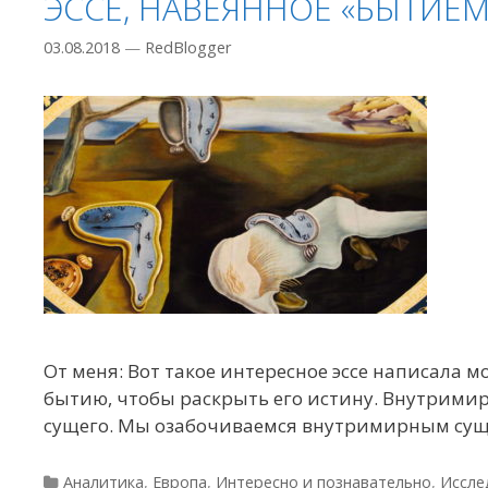
ЭССЕ, НАВЕЯННОЕ «БЫТИЕМ
03.08.2018
—
RedBlogger
От меня: Вот такое интересное эссе написала 
бытию, чтобы раскрыть его истину. Внутримир
сущего. Мы озабочиваемся внутримирным сущим,
Рубрики
Аналитика
,
Европа
,
Интересно и познавательно
,
Иссле