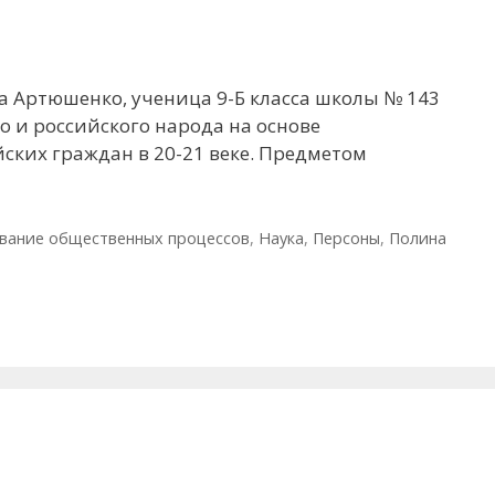
а Артюшенко, ученица 9-Б класса школы № 143
о и российского народа на основе
ских граждан в 20-21 веке. Предметом
вание общественных процессов
,
Наука
,
Персоны
,
Полина