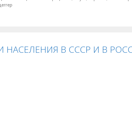
деггер
И НАСЕЛЕНИЯ В СССР И В РО