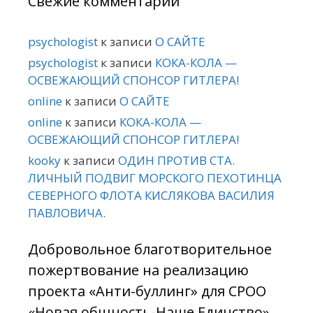
Свежие комментарии
psychologist
к записи
О САЙТЕ
psychologist
к записи
КОКА-КОЛА —
ОСВЕЖАЮЩИЙ СПОНСОР ГИТЛЕРА!
online
к записи
О САЙТЕ
online
к записи
КОКА-КОЛА —
ОСВЕЖАЮЩИЙ СПОНСОР ГИТЛЕРА!
kooky
к записи
ОДИН ПРОТИВ СТА.
ЛИЧНЫЙ ПОДВИГ МОРСКОГО ПЕХОТИНЦА
СЕВЕРНОГО ФЛОТА КИСЛЯКОВА ВАСИЛИЯ
ПАВЛОВИЧА.
Добровольное благотворительное
пожертвование на реализацию
проекта «Анти-буллинг» для СРОО
«Новая общность-Наше Единство».