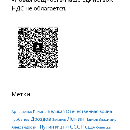
НДС не облагается.
Метки
Великая Отечественная война
Артюшенко Полина
Ленин
Дроздов
Горбачев
Павлов Владимир
Зюганов
СССР
Путин
США
РФ
Александрович
РПЦ
Советская