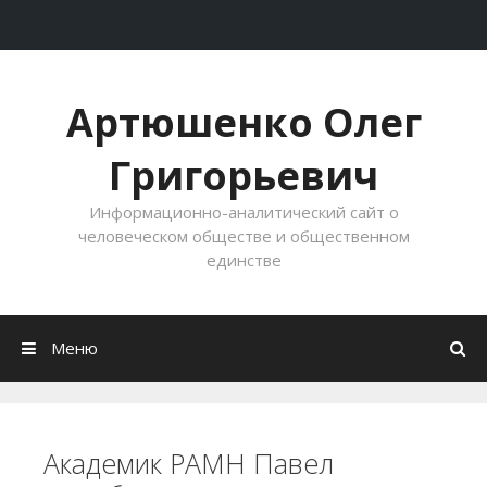
Перейти к содержимому
Артюшенко Олег
Григорьевич
Информационно-аналитический сайт о
человеческом обществе и общественном
единстве
Меню
Академик РАМН Павел