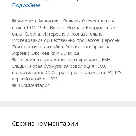
Подробнее
Рубрики
Америка
,
Аналитика
,
Великая Отечественная
война 1941-1945
,
Власть
,
Война и Вооруженные
силы
,
Европа
,
Интересно и познавательно
,
Исследование общественных процессов
,
Персоны
,
Психологическая война
,
Россия - все времена
,
Украина
,
Экономика и финансы
Метки
геноцид
,
государственный переворот
,
ЕБН
,
Ельцын
,
новая буржуазная революция 1993
,
предательство СССР
,
расстрел парламента РФ
,
РФ
,
черный октябрь 1993
3 комментария
Свежие комментарии