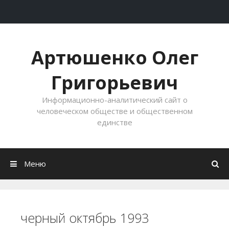
Перейти к содержимому
Артюшенко Олег
Григорьевич
Информационно-аналитический сайт о
человеческом обществе и общественном
единстве
Меню
черный октябрь 1993