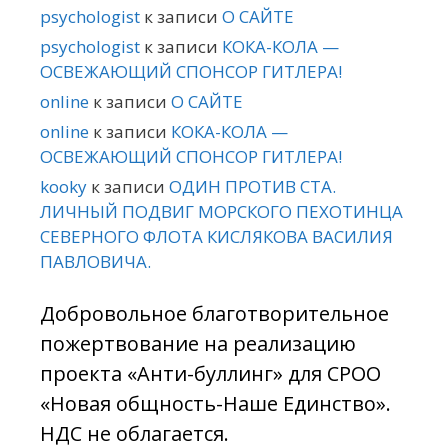
psychologist
к записи
О САЙТЕ
psychologist
к записи
КОКА-КОЛА —
ОСВЕЖАЮЩИЙ СПОНСОР ГИТЛЕРА!
online
к записи
О САЙТЕ
online
к записи
КОКА-КОЛА —
ОСВЕЖАЮЩИЙ СПОНСОР ГИТЛЕРА!
kooky
к записи
ОДИН ПРОТИВ СТА.
ЛИЧНЫЙ ПОДВИГ МОРСКОГО ПЕХОТИНЦА
СЕВЕРНОГО ФЛОТА КИСЛЯКОВА ВАСИЛИЯ
ПАВЛОВИЧА.
Добровольное благотворительное
пожертвование на реализацию
проекта «Анти-буллинг» для СРОО
«Новая общность-Наше Единство».
НДС не облагается.