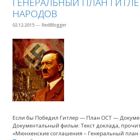
ГЕНЕРАЛЬНЫЙ ПЛАН ГИТЛЕ
НАРОДОВ
02.12.2015
—
RedBlogger
Если бы Победил Гитлер — План ОСТ — Докуме
Документальный фильм: Текст доклада, прочи
«Мюнхенские соглашения – Генеральный план О