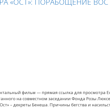
РА «ОСТ»: ПОРАБОЩЕНИЕ ВО
нтальный фильм — прямая ссылка для просмотра Е
танного на совместном заседании Фонда Розы Люкс
ст» – декреты Бенеша. Причины бегства и насильс