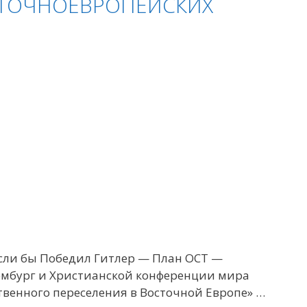
СТОЧНОЕВРОПЕЙСКИХ
сли бы Победил Гитлер — План ОСТ —
ембург и Христианской конференции мира
твенного переселения в Восточной Европе» …