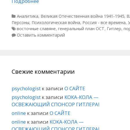
Подробнее
Рубрики
Аналитика
,
Великая Отечественная война 1941-1945
,
В
Персоны
,
Психологическая война
,
Россия - все времена
,
Метки
восточные славяне
,
генеральный план ОСТ
,
Гитлер
,
по
Оставить комментарий
Свежие комментарии
psychologist
к записи
О САЙТЕ
psychologist
к записи
КОКА-КОЛА —
ОСВЕЖАЮЩИЙ СПОНСОР ГИТЛЕРА!
online
к записи
О САЙТЕ
online
к записи
КОКА-КОЛА —
ОСВЕЖАЮЩИЙ СПОНСОР ГИТЛЕРА!