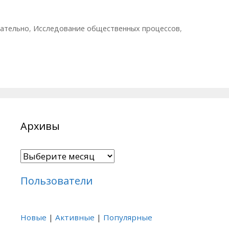
вательно
,
Исследование общественных процессов
,
Архивы
Архивы
Пользователи
Новые
|
Активные
|
Популярные