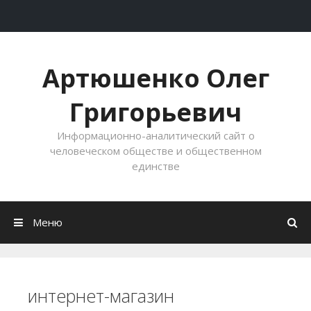
Перейти к содержимому
Артюшенко Олег
Григорьевич
Информационно-аналитический сайт о
человеческом обществе и общественном
единстве
Меню
интернет-магазин