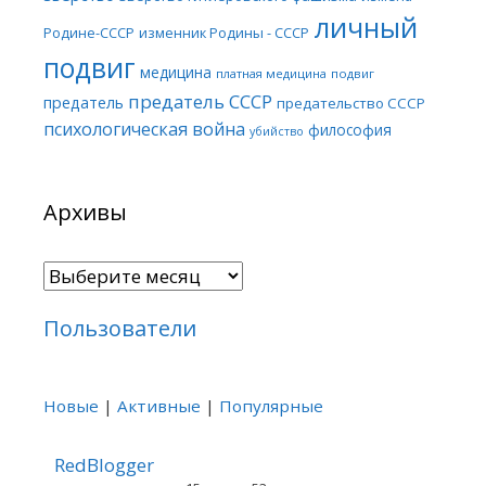
личный
Родине-СССР
изменник Родины - СССР
подвиг
медицина
платная медицина
подвиг
предатель СССР
предатель
предательство СССР
психологическая война
философия
убийство
Архивы
Архивы
Пользователи
Новые
|
Активные
|
Популярные
RedBlogger