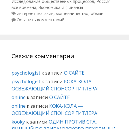
Исследование общественных процессов
,
Россия -
все времена
,
Экономика и финансы
Метки
интернет-магазин
,
мошенничество
,
обман
Оставить комментарий
Свежие комментарии
psychologist
к записи
О САЙТЕ
psychologist
к записи
КОКА-КОЛА —
ОСВЕЖАЮЩИЙ СПОНСОР ГИТЛЕРА!
online
к записи
О САЙТЕ
online
к записи
КОКА-КОЛА —
ОСВЕЖАЮЩИЙ СПОНСОР ГИТЛЕРА!
kooky
к записи
ОДИН ПРОТИВ СТА.
ЛИЧНЫЙ ПОДВИГ МОРСКОГО ПЕХОТИНЦА