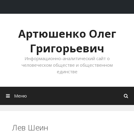
Перейти к содержимому
Артюшенко Олег
Григорьевич
Информационно-аналитический сайт о
человеческом обществе и общественном
единстве
Меню
Лев Шеин