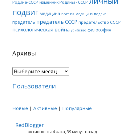
личный
Родине-СССР
изменник Родины - СССР
подвиг
медицина
платная медицина
подвиг
предатель СССР
предатель
предательство СССР
психологическая война
философия
убийство
Архивы
Архивы
Пользователи
Новые
|
Активные
|
Популярные
RedBlogger
активность: 4 часа, 39 минут назад