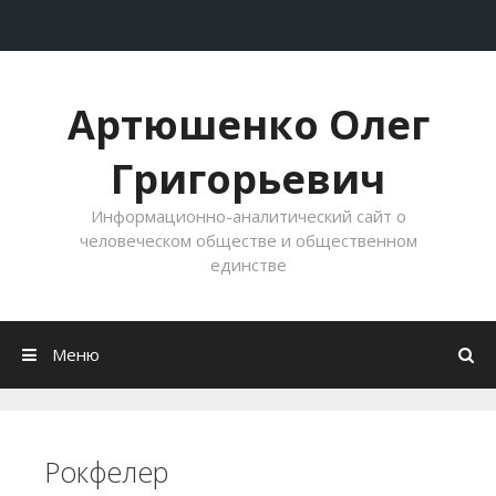
Перейти к содержимому
Артюшенко Олег
Григорьевич
Информационно-аналитический сайт о
человеческом обществе и общественном
единстве
Меню
Рокфелер