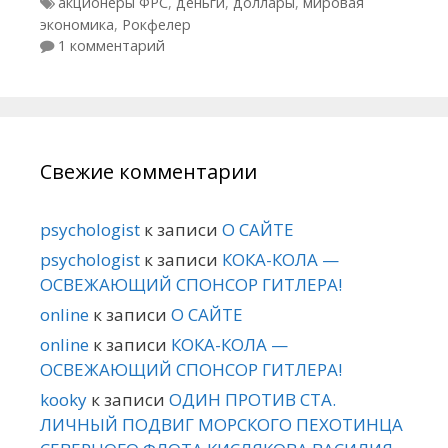
Метки
акционеры ФРС
,
деньги
,
доллары
,
мировая
экономика
,
Рокфелер
1 комментарий
Свежие комментарии
psychologist
к записи
О САЙТЕ
psychologist
к записи
КОКА-КОЛА —
ОСВЕЖАЮЩИЙ СПОНСОР ГИТЛЕРА!
online
к записи
О САЙТЕ
online
к записи
КОКА-КОЛА —
ОСВЕЖАЮЩИЙ СПОНСОР ГИТЛЕРА!
kooky
к записи
ОДИН ПРОТИВ СТА.
ЛИЧНЫЙ ПОДВИГ МОРСКОГО ПЕХОТИНЦА