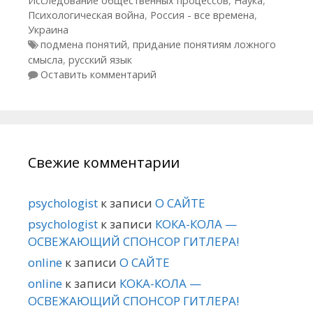
Исследование общественных процессов
,
Наука
,
Психологическая война
,
Россия - все времена
,
Украина
Метки
подмена понятий
,
придание понятиям ложного
смысла
,
русский язык
Оставить комментарий
Свежие комментарии
psychologist
к записи
О САЙТЕ
psychologist
к записи
КОКА-КОЛА —
ОСВЕЖАЮЩИЙ СПОНСОР ГИТЛЕРА!
online
к записи
О САЙТЕ
online
к записи
КОКА-КОЛА —
ОСВЕЖАЮЩИЙ СПОНСОР ГИТЛЕРА!