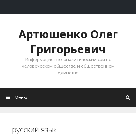
Перейти к содержимому
Артюшенко Олег
Григорьевич
Информационно-аналитический сайт о
человеческом обществе и общественном
единстве
Меню
русский язык