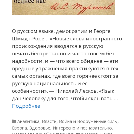
О русском языке, демократии и Георге
Шмидт-Роре… «Новые слова иностранного
происхождения вводятся в русскую
печать беспрестанно и часто совсем без
надобности, и — что всего обиднее — эти
вредные упражнения практикуются в тех
самых органах, где всего горячее стоят за
русскую национальность и ее
особенности». — Николай Лесков. «Язык
дан человеку для того, чтобы скрывать …
Подробнее
Рубрики
Аналитика
,
Власть
,
Война и Вооруженные силы
,
Европа
,
Здоровье
,
Интересно и познавательно
,