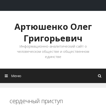
Перейти к содержимому
Артюшенко Олег
Григорьевич
Информационно-аналитический сайт о
человеческом обществе и общественном
единстве
Меню
сердечный приступ