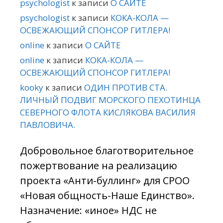
psychologist
к записи
О САЙТЕ
psychologist
к записи
КОКА-КОЛА —
ОСВЕЖАЮЩИЙ СПОНСОР ГИТЛЕРА!
online
к записи
О САЙТЕ
online
к записи
КОКА-КОЛА —
ОСВЕЖАЮЩИЙ СПОНСОР ГИТЛЕРА!
kooky
к записи
ОДИН ПРОТИВ СТА.
ЛИЧНЫЙ ПОДВИГ МОРСКОГО ПЕХОТИНЦА
СЕВЕРНОГО ФЛОТА КИСЛЯКОВА ВАСИЛИЯ
ПАВЛОВИЧА.
Добровольное благотворительное
пожертвование на реализацию
проекта «Анти-буллинг» для СРОО
«Новая общность-Наше Единство».
Назначение: «иное» НДС не