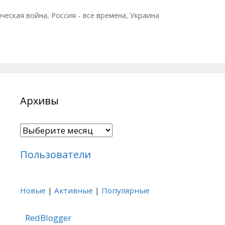
ческая война
,
Россия - все времена
,
Украина
Архивы
Архивы
Пользователи
Новые
|
Активные
|
Популярные
RedBlogger