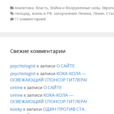
Рубрики
Аналитика
,
Власть
,
Война и Вооруженные силы
,
Европ
Метки
геноцид
,
жизнь в РФ
,
захоронение Ленина
,
Ленин
,
Ста
11 комментариев
Свежие комментарии
psychologist
к записи
О САЙТЕ
psychologist
к записи
КОКА-КОЛА —
ОСВЕЖАЮЩИЙ СПОНСОР ГИТЛЕРА!
online
к записи
О САЙТЕ
online
к записи
КОКА-КОЛА —
ОСВЕЖАЮЩИЙ СПОНСОР ГИТЛЕРА!
kooky
к записи
ОДИН ПРОТИВ СТА.