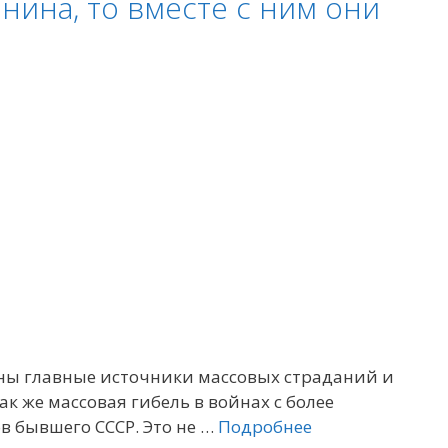
нина, то вместе с ним они
нены главные источники массовых страданий и
ак же массовая гибель в войнах с более
в бывшего СССР. Это не …
Подробнее