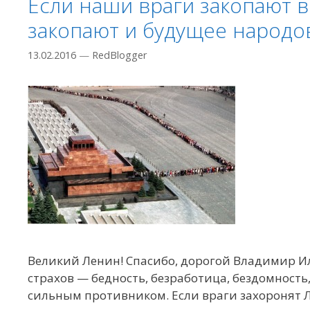
Если наши враги закопают в
закопают и будущее народо
13.02.2016
—
RedBlogger
Великий Ленин! Спасибо, дорогой Владимир Иль
страхов — бедность, безработица, бездомность,
сильным противником. Если враги захоронят Ле