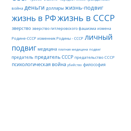
деньги
жизнь-подвиг
доллары
война
жизнь в СССР
жизнь в РФ
зверство
зверство гитлеровского фашизма
измена
личный
Родине-СССР
изменник Родины - СССР
подвиг
медицина
платная медицина
подвиг
предатель СССР
предатель
предательство СССР
психологическая война
философия
убийство