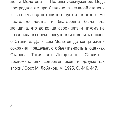
жены Молотова — Полины Жемчужиной. Ведь
пострадала же при Сталине, в немалой степени
из-за пресловутого «пятого пункта» в анкете, мо
настолько честна и благородна была эта
женщина, что до конца своей жизни никому не
позволяла в своем присутствии говорить плохое
о Сталине. Да и сам Молотов до конца жизни
сохранил предельную объективность в оценках
Сталина! Такая вот История-то… Сталин в
воспоминаниях современников и документах
эпохи./ Сост. М. Лобанов. М, 1995. С. 446, 447.
4