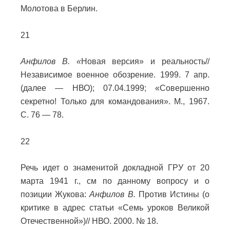
Молотова в Берлин.
21
Анфилов В. «
Новая версия» и реальность//
Независимое военное обозрение. 1999. 7 апр.
(далее — НВО); 07.04.1999; «Совершенно
секретно! Только для командования». М., 1967.
С. 76 — 78.
22
Речь идет о знаменитой докладной ГРУ от 20
марта 1941 г., см по данному вопросу и о
позиции Жукова:
Анфилов В.
Против Истины (о
критике в адрес статьи «Семь уроков Великой
Отечественной»)// НВО. 2000. № 18.