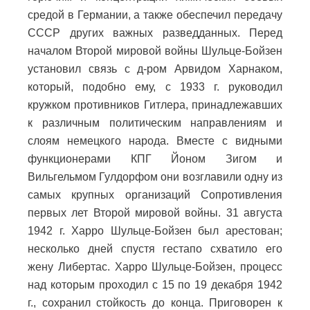
средой в Германии, а также обеспечил передачу
СССР других важных разведданных. Перед
началом Второй мировой войны Шульце-Бойзен
установил связь с д-ром Арвидом Харнаком,
который, подобно ему, с 1933 г. руководил
кружком противников Гитлера, принадлежавших
к различным политическим направлениям и
слоям немецкого народа. Вместе с видными
функционерами КПГ Йоном Зигом и
Вильгельмом Гулдорфом они возглавили одну из
самых крупных организаций Сопротивления
первых лет Второй мировой войны. 31 августа
1942 г. Харро Шульце-Бойзен был арестован;
несколько дней спустя гестапо схватило его
жену Либертас. Харро Шульце-Бойзен, процесс
над которым проходил с 15 по 19 декабря 1942
г., сохранил стойкость до конца. Приговорен к