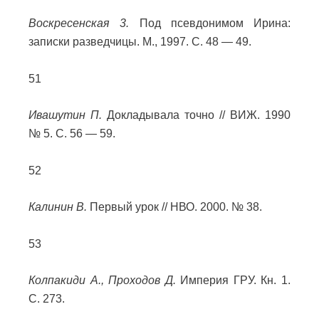
Воскресенская 3.
Под псевдонимом Ирина:
записки разведчицы. М., 1997. С. 48 — 49.
51
Ивашутин П.
Докладывала точно // ВИЖ. 1990
№ 5. С. 56 — 59.
52
Калинин В.
Первый урок // НВО. 2000. № 38.
53
Колпакиди А., Проходов Д.
Империя ГРУ. Кн. 1.
С. 273.