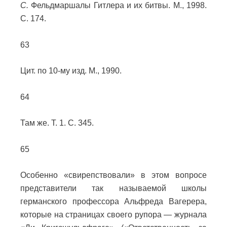
C.
Фельдмаршалы Гитлера и их битвы. М., 1998.
С. 174.
63
Цит. по 10-му изд. М., 1990.
64
Там же. Т. 1. С. 345.
65
Особенно «свирепствовали» в этом вопросе
представители так называемой школы
германского профессора Альфреда Вагерера,
которые на страницах своего рупора — журнала