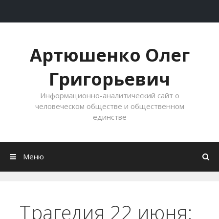
Перейти к содержимому
Артюшенко Олег
Григорьевич
Информационно-аналитический сайт о
человеческом обществе и общественном
единстве
Меню
Трагедия 22 июня: