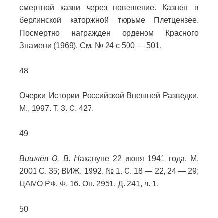
смертной казни через повешение. Казнен в
берлинской каторжной тюрьме Плетцензее.
Посмертно награжден орденом Красного
Знамени (1969). См. № 24 с 500 — 501.
48
Очерки Истории Российской Внешней Разведки.
М., 1997. Т. 3. С. 427.
49
Вишлёв О. В. Н
акануне 22 июня 1941 года. М,
2001 С. 36; ВИЖ. 1992. № 1. С. 18 — 22, 24 — 29;
ЦАМО РФ. Ф. 16. Оп. 2951. Д. 241, л. 1.
50