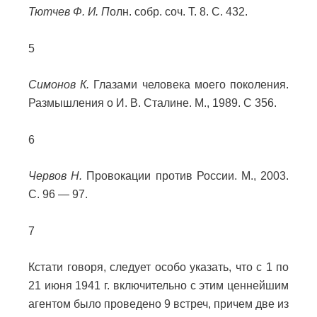
Тютчев Ф. И. П
олн. собр. соч. Т. 8. С. 432.
5
Симонов К.
Глазами человека моего поколения.
Размышления о И. В. Сталине. М., 1989. С 356.
6
Червов Н.
Провокации против России. М., 2003.
С. 96 — 97.
7
Кстати говоря, следует особо указать, что с 1 по
21 июня 1941 г. включительно с этим ценнейшим
агентом было проведено 9 встреч, причем две из