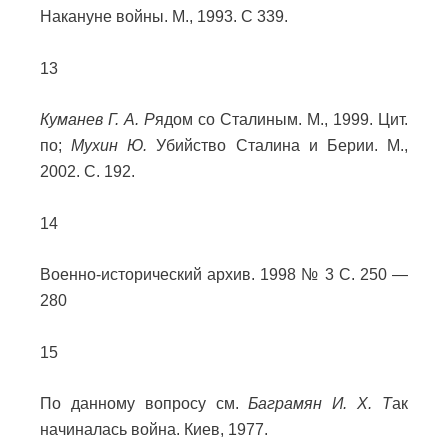
Накануне войны. М., 1993. С 339.
13
Куманев Г. А. Р
ядом со Сталиным. М., 1999. Цит.
по;
Мухин Ю.
Убийство Сталина и Берии. М.,
2002. С. 192.
14
Военно-исторический архив. 1998 № 3 С. 250 —
280
15
По данному вопросу см.
Баграмян И. Х. Т
ак
начиналась война. Киев, 1977.