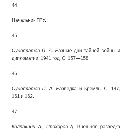
44
Начальник ГРУ.
45
Судоплатов П. А. Р
азные дни тайной войны и
дипломатии. 1941 год. С. 157—158.
46
Судоплатов П. А. Р
азведка и Кремль. С. 147,
161 и 162.
47
Калпакиди А., Прохоров Д.
Внешняя разведка