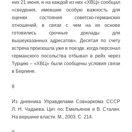
них 21 июня, и на каждой из них «ХВЦ» сообщал
«сведения, имевшие особую важность для
оценки состояния советско-германских
отношений, в связи с чем на их основе
готовились срочные доклады для
вышеуказанных адресатов». Десятая по счету
встреча произошла уже в поезде, когда персонал
германского посольства отбывал в рейх через
Турцию – «ХВЦ» были сообщены условия связи
в Берлине.
8
Из дневника Управделами Совнаркома СССР
Л. Н. Чадаева. Цит. по: Емельянов и В. Сталин.
На вершине власти. М., 2003. С. 214.