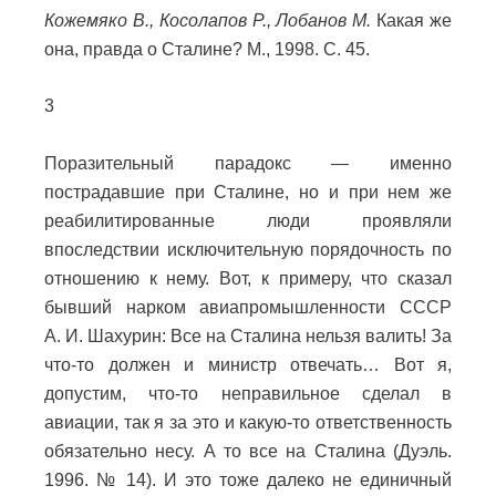
Кожемяко В., Косолапов Р., Лобанов М.
Какая же
она, правда о Сталине? М., 1998. С. 45.
3
Поразительный парадокс — именно
пострадавшие при Сталине, но и при нем же
реабилитированные люди проявляли
впоследствии исключительную порядочность по
отношению к нему. Вот, к примеру, что сказал
бывший нарком авиапромышленности СССР
А. И. Шахурин: Все на Сталина нельзя валить! За
что-то должен и министр отвечать… Вот я,
допустим, что-то неправильное сделал в
авиации, так я за это и какую-то ответственность
обязательно несу. А то все на Сталина (Дуэль.
1996. № 14). И это тоже далеко не единичный