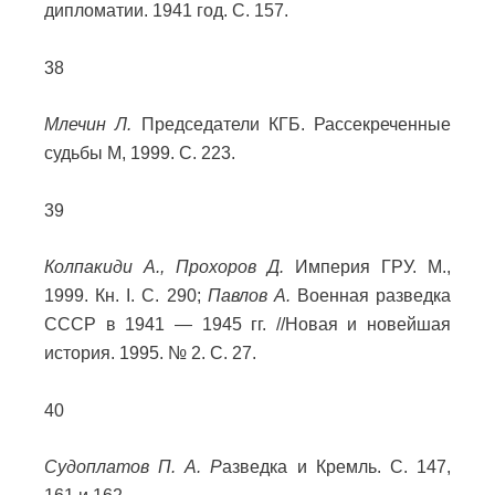
дипломатии. 1941 год. С. 157.
38
Млечин Л.
Председатели КГБ. Рассекреченные
судьбы М, 1999. С. 223.
39
Колпакиди А., Прохоров Д.
Империя ГРУ. М.,
1999. Кн. I. С. 290;
Павлов А.
Военная разведка
СССР в 1941 — 1945 гг. //Новая и новейшая
история. 1995. № 2. С. 27.
40
Судоплатов П. А. Р
азведка и Кремль. С. 147,