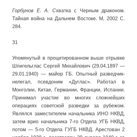
Горбунов Е. А. С
хватка с Черным драконом.
Тайная война на Дальнем Востоке. М, 2002 С.
284.
31
Упомянутый в процитированном выше отрывке
Шпигельглас Сергей Михайлович (29.04.1897 —
29.01.1940) — майор ГБ. Опытный разведчик-
нелегал, псевдоним «Дуглас». Работал в
Монголии, Китае, Германии, Франции, Испании.
Принимал участие во многих сложнейших
операциях советской разведки за рубежом.
Являлся заместителем начальника ИНО НКВД,
затем врио начальника 7-го Отдела УГБ НКВД,
потом — 5-го Отдела ГУГБ НКВД. Арестован 2