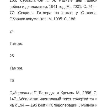
165;
Судоплатов П. А. Р
азные дни тайной
войны и дипломатии. 1941 год. М., 2001. С. 74 —
77
;
Секреты Гитлера на столе у Сталина:
Сборник документов. М, 1995. С. 188.
24
Там же.
25
Там же.
26
Судоплатов П.
Разведка и Кремль. М., 1996. С.
147. Абсолютно идентичный текст содержится и
на с 194 — 195 книги «Спецоперации. Лубянка и