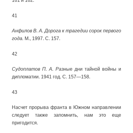
161 и 162.
41
Анфилов В. А. Дорога к трагедии сорок первого
года.
М., 1997. С. 157.
42
Судоплатов П. А. Р
азные дни тайной войны и
дипломатии. 1941 год. С. 157—158.
43
Насчет прорыва франта в Южном направлении
следует также запомнить, нам это еще
пригодится.