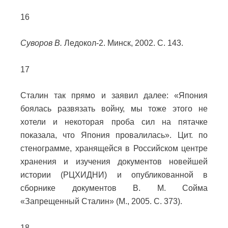
16
Суворов В.
Ледокол-2. Минск, 2002. С. 143.
17
Сталин так прямо и заявил далее: «Япония
боялась развязать войну, мы тоже этого не
хотели и некоторая проба сил на пятачке
показала, что Япония провалилась». Цит. по
стенограмме, хранящейся в Российском центре
хранения и изучения документов новейшей
истории (РЦХИДНИ) и опубликованной в
сборнике документов В. M. Сойма
«Запрещенный Сталин» (M., 2005. С. 373).
18