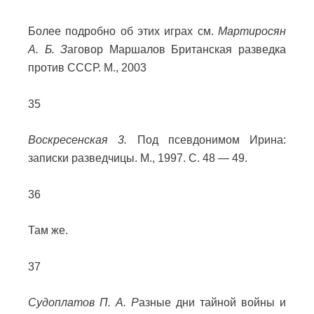
Более подробно об этих играх см.
Мартиросян
А. Б. З
аговор Маршалов Британская разведка
против СССР. М., 2003
35
Воскресенская 3.
Под псевдонимом Ирина:
записки разведчицы. М., 1997. С. 48 — 49.
36
Там же.
37
Судоплатов П. А. Р
азные дни тайной войны и