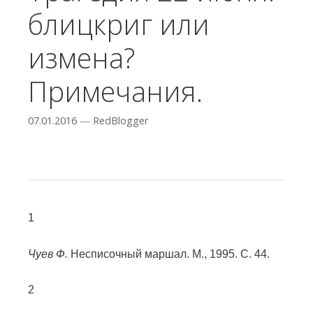
блицкриг или
измена?
Примечания.
07.01.2016
—
RedBlogger
1
Чуев Ф.
Несписочный маршал. М., 1995. С. 44.
2