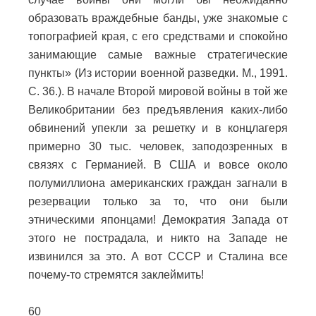
образовать враждебные банды, уже знакомые с
топографией края, с его средствами и спокойно
занимающие самые важные стратегические
пункты» (Из истории военной разведки. М., 1991.
С. 36.). В начале Второй мировой войны в той же
Великобритании без предъявления каких-либо
обвинений упекли за решетку и в концлагеря
примерно 30 тыс. человек, заподозренных в
связях с Германией. В США и вовсе около
полумиллиона американских граждан загнали в
резервации только за то, что они были
этническими японцами! Демократия Запада от
этого не пострадала, и никто на Западе не
извинился за это. А вот СССР и Сталина все
почему-то стремятся заклеймить!
60