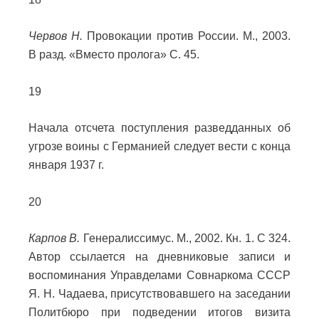
Червов Н.
Провокации против России. М., 2003.
В разд. «Вместо пролога» С. 45.
19
Начала отсчета поступления разведданных об
угрозе воины с Германией следует вести с конца
января 1937 г.
20
Карпов В.
Генералиссимус. М., 2002. Кн. 1. С 324.
Автор ссылается на дневниковые записи и
воспоминания Управделами Совнаркома СССР
Я. Н. Чадаева, присутствовавшего на заседании
Политбюро при подведении итогов визита