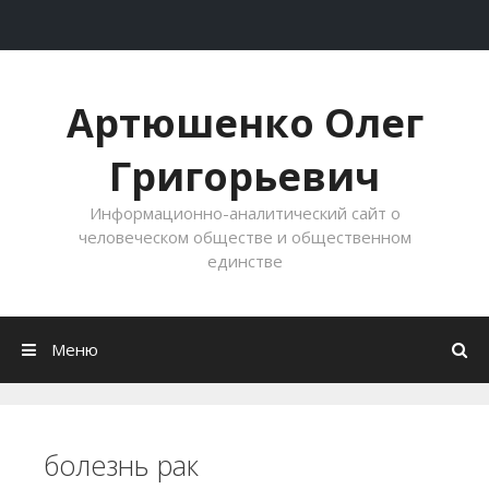
Перейти к содержимому
Артюшенко Олег
Григорьевич
Информационно-аналитический сайт о
человеческом обществе и общественном
единстве
Меню
болезнь рак