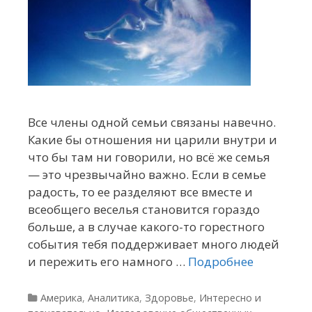
Все члены одной семьи связаны навечно.
Какие бы отношения ни царили внутри и
что бы там ни говорили, но всё же семья
— это чрезвычайно важно. Если в семье
радость, то ее разделяют все вместе и
всеобщего веселья становится гораздо
больше, а в случае какого-то горестного
события тебя поддерживает много людей
и пережить его намного …
Подробнее
Рубрики
Америка
,
Аналитика
,
Здоровье
,
Интересно и