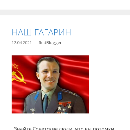
НАШ ГАГАРИН
12.04.2021
—
RedBlogger
Знайте Советские люди, что вы потомки