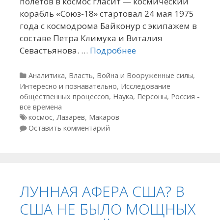
полётов в космос гласит — космический
корабль «Союз-18» стартовал 24 мая 1975
года с космодрома Байконур с экипажем в
составе Петра Климука и Виталия
Севастьянова. …
Подробнее
Рубрики
Аналитика
,
Власть
,
Война и Вооруженные силы
,
Интересно и познавательно
,
Исследование
общественных процессов
,
Наука
,
Персоны
,
Россия -
все времена
Метки
космос
,
Лазарев
,
Макаров
Оставить комментарий
ЛУННАЯ АФЕРА США? В
США НЕ БЫЛО МОЩНЫХ