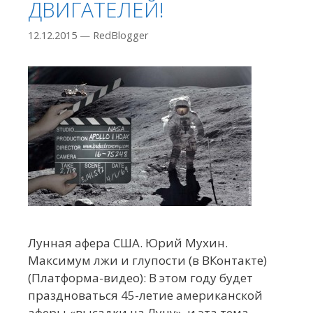
ДВИГАТЕЛЕЙ!
12.12.2015
—
RedBlogger
Лунная афера США. Юрий Мухин.
Максимум лжи и глупости (в ВКонтакте)
(Платформа-видео): В этом году будет
праздноваться 45-летие американской
аферы «высадки на Луну», и эта тема