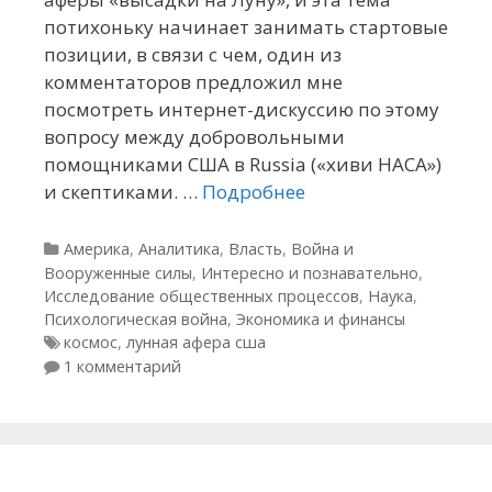
потихоньку начинает занимать стартовые
позиции, в связи с чем, один из
комментаторов предложил мне
посмотреть интернет-дискуссию по этому
вопросу между добровольными
помощниками США в Russia («хиви НАСА»)
и скептиками. …
Подробнее
Рубрики
Америка
,
Аналитика
,
Власть
,
Война и
Вооруженные силы
,
Интересно и познавательно
,
Исследование общественных процессов
,
Наука
,
Психологическая война
,
Экономика и финансы
Метки
космос
,
лунная афера сша
1 комментарий