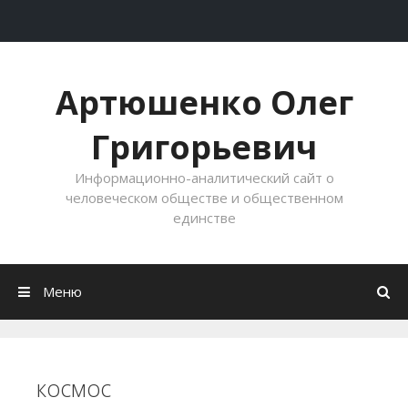
Перейти к содержимому
Артюшенко Олег
Григорьевич
Информационно-аналитический сайт о
человеческом обществе и общественном
единстве
Меню
космос