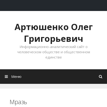
Перейти к содержимому
Артюшенко Олег
Григорьевич
Информационно-аналитический сайт о
человеческом обществе и общественном
единстве
Меню
Мразь