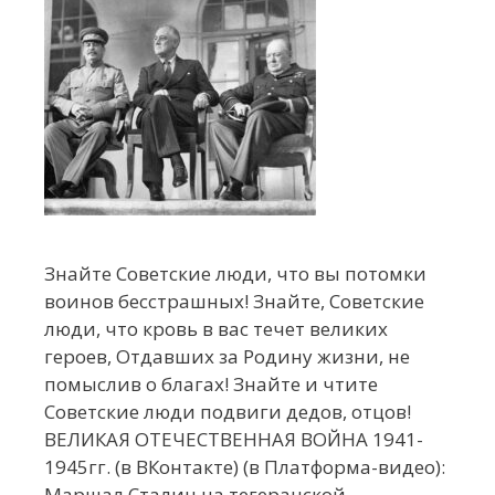
Знайте Советские люди, что вы потомки
воинов бесстрашных! Знайте, Советские
люди, что кровь в вас течет великих
героев, Отдавших за Родину жизни, не
помыслив о благах! Знайте и чтите
Советские люди подвиги дедов, отцов!
ВЕЛИКАЯ ОТЕЧЕСТВЕННАЯ ВОЙНА 1941-
1945гг. (в ВКонтакте) (в Платформа-видео):
Маршал Сталин на тегеранской