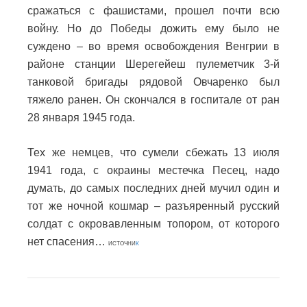
сражаться с фашистами, прошел почти всю
войну. Но до Победы дожить ему было не
суждено – во время освобождения Венгрии в
районе станции Шерегейеш пулеметчик 3-й
танковой бригады рядовой Овчаренко был
тяжело ранен. Он скончался в госпитале от ран
28 января 1945 года.
Тех же немцев, что сумели сбежать 13 июля
1941 года, с окраины местечка Песец, надо
думать, до самых последних дней мучил один и
тот же ночной кошмар – разъяренный русский
солдат с окровавленным топором, от которого
нет спасения…
ИСТОЧНИ
К