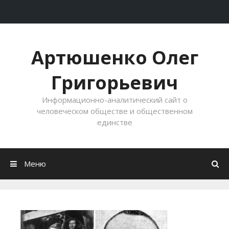
Перейти к содержимому
Артюшенко Олег
Григорьевич
Информационно-аналитический сайт о
человеческом обществе и общественном
единстве
Меню