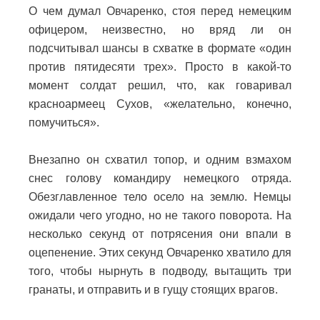
О чем думал Овчаренко, стоя перед немецким
офицером, неизвестно, но вряд ли он
подсчитывал шансы в схватке в формате «один
против пятидесяти трех». Просто в какой-то
момент солдат решил, что, как говаривал
красноармеец Сухов, «желательно, конечно,
помучиться».
Внезапно он схватил топор, и одним взмахом
снес голову командиру немецкого отряда.
Обезглавленное тело осело на землю.
Немцы
ожидали чего угодно, но не такого поворота. На
несколько секунд от потрясения они впали в
оцепенение.
Этих секунд Овчаренко хватило для
того, чтобы нырнуть в подводу, вытащить три
гранаты, и отправить и в гущу стоящих врагов.