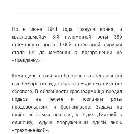
Но в июне 1941 года грянула война, и
красноармейцу 3-й пулеметной роты 389
стрелкового полка 176-й стрелковой дивизии
стало не до мечтаний о возвращении на
«гражданку».
Командиры сочли, что более всего крестьянский
сын Овчаренко будет полезен Родине в качестве
ездового. В обязанности красноармейца входил
подвоз на телеге к позициям роты
продовольствия и боеприпасов. Задача на
войне не самая опасная, и ездил Дмитрий в
одиночку, будучи вооруженным одной лишь
«трехлинейкой».