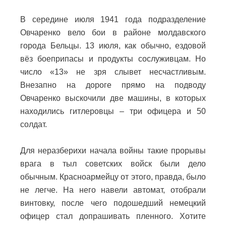
В середине июля 1941 года подразделение
Овчаренко вело бои в районе молдавского
города Бельцы. 13 июля, как обычно, ездовой
вёз боеприпасы и продукты сослуживцам.
Но
число «13» не зря слывет несчастливым.
Внезапно на дороге прямо на подводу
Овчаренко выскочили две машины, в которых
находились гитлеровцы – три офицера и 50
солдат.
Для неразберихи начала войны такие прорывы
врага в тыл советских войск были дело
обычным. Красноармейцу от этого, правда, было
не легче. На него навели автомат, отобрали
винтовку, после чего подошедший немецкий
офицер стал допрашивать пленного.
Хотите