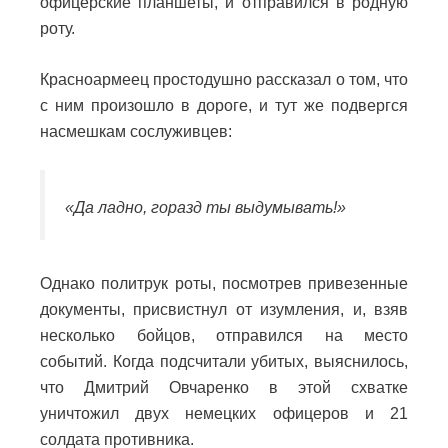
офицерские планшеты, и отправился в родную
роту.
Красноармеец простодушно рассказал о том, что
с ним произошло в дороге, и тут же подвергся
насмешкам сослуживцев:
«Да ладно, горазд ты выдумывать!»
Однако политрук роты, посмотрев привезенные
документы, присвистнул от изумления, и, взяв
несколько бойцов, отправился на место
событий.
Когда подсчитали убитых, выяснилось,
что Дмитрий Овчаренко в этой схватке
уничтожил двух немецких офицеров и 21
солдата противника.