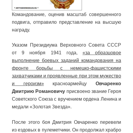
Командование, оценив масштаб совершенного
подвига, отправило представление на высшую
награду.
Указом Президиума Верховного Совета СССР
от 9 ноября 1941 года,
«за образцовое
выполнение боевых заданий командования на
фронте борьбы с немецко-фашистскими
захватчиками и проявленные при этом мужество
и героизм»
красноармейцу
Овчаренко
Дмитрию Романовичу
присвоено звание Героя
Советского Союза с вручением ордена Ленина и
медали «Золотая Звезда».
После этого боя Дмитрия Овчаренко перевели
из ездовых в пулеметчики. Он продолжал храбро