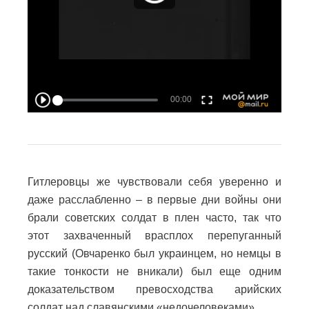
Гитлеровцы же чувствовали себя уверенно и
даже расслабленно – в первые дни войны они
брали советских солдат в плен часто, так что
этот захваченный врасплох перепуганный
русский (Овчаренко был украинцем, но немцы в
такие тонкости не вникали) был еще одним
доказательством превосходства арийских
солдат над славянскими «недочеловеками».