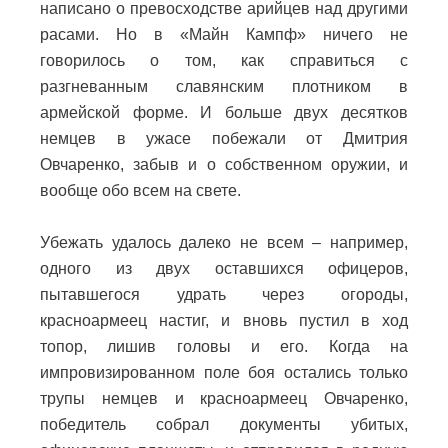
написано о превосходстве арийцев над другими
расами. Но в «Майн Кампф» ничего не
говорилось о том, как справиться с
разгневанным славянским плотником в
армейской форме.
И больше двух десятков
немцев в ужасе побежали от Дмитрия
Овчаренко, забыв и о собственном оружии, и
вообще обо всем на свете.
Убежать удалось далеко не всем – например,
одного из двух оставшихся офицеров,
пытавшегося удрать через огороды,
красноармеец настиг, и вновь пустил в ход
топор, лишив головы и его.
Когда на
импровизированном поле боя остались только
трупы немцев и красноармеец Овчаренко,
победитель собрал документы убитых,