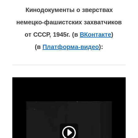
Кинодокументы о зверствах
немецко-фашистских захватчиков
от СССР, 1945г.
(
в
ВКонтакте
)
(
в
Платформа-видео
):