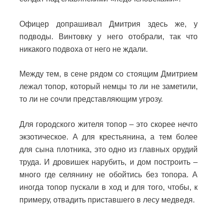
Офицер допрашивал Дмитрия здесь же, у
подводы. Винтовку у него отобрали, так что
никакого подвоха от него не ждали.
Между тем, в сене рядом со стоящим Дмитрием
лежал топор, который немцы то ли не заметили,
то ли не сочли представляющим угрозу.
Для городского жителя топор – это скорее нечто
экзотическое. А для крестьянина, а тем более
для сына плотника, это одно из главных орудий
труда. И дровишек нарубить, и дом построить –
много где селянину не обойтись без топора. А
иногда топор пускали в ход и для того, чтобы, к
примеру, отвадить приставшего в лесу медведя.