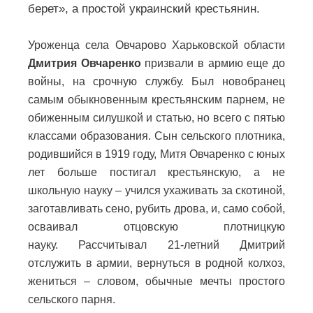
берет», а простой украинский крестьянин.
Уроженца села Овчарово Харьковской области
Дмитрия Овчаренко
призвали в армию еще до
войны, на срочную службу. Был новобранец
самым обыкновенным крестьянским парнем, не
обиженным силушкой и статью, но всего с пятью
классами образования.
Сын сельского плотника,
родившийся в 1919 году, Митя Овчаренко с юных
лет больше постигал крестьянскую, а не
школьную науку – учился ухаживать за скотиной,
заготавливать сено, рубить дрова, и, само собой,
осваивал отцовскую плотницкую
науку.
Рассчитывал 21-летний Дмитрий
отслужить в армии, вернуться в родной колхоз,
жениться – словом, обычные мечты простого
сельского парня.