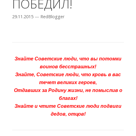
ПОБЕДИЛ!
29.11.2015
—
RedBlogger
Знайте Советские люди, что вы потомки
воинов бесстрашных!
Знайте, Советские люди, что кровь в вас
течет великих героев,
Отдавших за Родину жизни, не помыслив о
благах!
Знайте и чтите Советские люди подвиги
дедов, отцов!