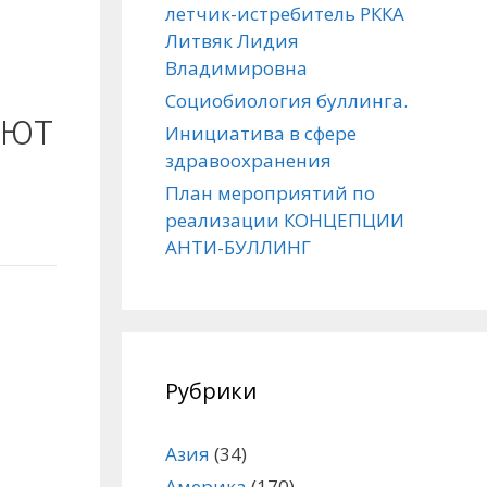
летчик-истребитель РККА
Литвяк Лидия
Владимировна
Социобиология буллинга.
ают
Инициатива в сфере
здравоохранения
План мероприятий по
реализации КОНЦЕПЦИИ
АНТИ-БУЛЛИНГ
Рубрики
Азия
(34)
Америка
(170)