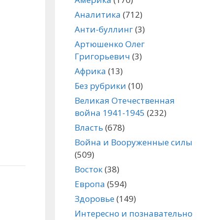
Аналитика
(712)
Анти-буллинг
(3)
Артюшенко Олег
Григорьевич
(3)
Африка
(13)
Без рубрики
(10)
Великая Отечественная
война 1941-1945
(232)
Власть
(678)
Война и Вооруженные силы
(509)
Восток
(38)
Европа
(594)
Здоровье
(149)
Интересно и познавательно