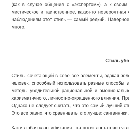
(как в случае общения с «экспертом»), а к свои
мистическое и таинственное, какая-то невероятная
наблюдениям этот стиль — самый редкий. Наверное,
много.
Стиль уб
Стиль, сочетающий в себе все элементы, эдакая зо
человек, способный использовать разные способы в
методы убедительной рациональной и эмоционально
харизматичного, личностно-окрашенного влияния. Пр
Однако не следует считать, что это самый лучший 
Это все равно, что сравнивать, кто лучше: сангвиники
Как и любая классификация, эта носит достаточно усл