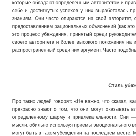
которые обладают определенным авторитетом и прив
себе и достигнутых успехов у них выработалась п
знаниям. Они часто опираются на свой авторитет,
предоставлением рациональных объяснений (как это 
это процесс убеждения, принятый среди руководите
своего авторитета и более высокого положения на и
распространенный среди них аргумент. Часто подобны
Стиль убе
Про таких людей говорят: «Не важно, что сказал, 
прекрасно знают о том, что они могут оказывать в
определенному шарму и привлекательности. Они —
мысли, обильно используя приемы эмоционального во
могут быть в таком убеждении на последнем месте.