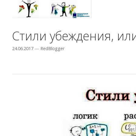
Стили убеждения, ил
24.06.2017
—
RedBlogger