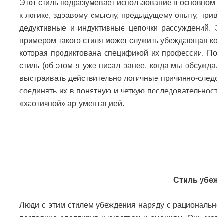
Этот стиль подразумевает использование в основном
к логике, здравому смыслу, предыдущему опыту, приво
дедуктивные и индуктивные цепочки рассуждений. 
примером такого стиля может служить убеждающая ко
которая продиктована спецификой их профессии. П
стиль (об этом я уже писал ранее, когда мы обсужд
выстраивать действительно логичные причинно-след
соединять их в понятную и четкую последовательнос
«хаотичной» аргументацией.
Стиль убе
Люди с этим стилем убеждения наряду с рациональн