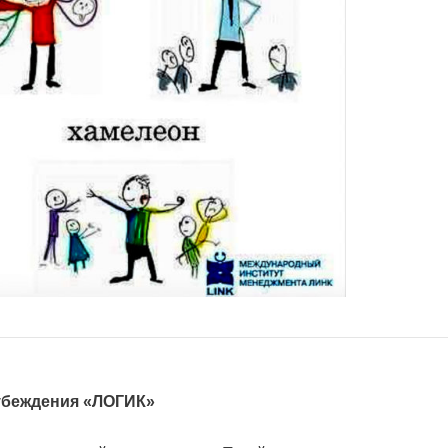
убеждения «ЛОГИК»