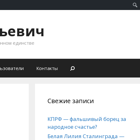
рьевич
енном единстве
ьзователи
Контакты
Свежие записи
КПРФ — фальшивый борец за
народное счастье?
Белая Лилия Сталинграда —