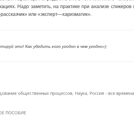
циях. Надо заметить, на практике при анализе спикеров 
рассказчик» или «эксперт—харизматик».
тируй это! Как убедить кого угодно в чем угодно»)
дование общественных процессов
,
Наука
,
Россия - все времена
ОЕ ПОСОБИЕ