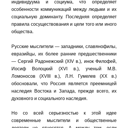
индивидуума и социума, что определяет
особенности коммуникаций между людьми и их
социальную доминанту. Последняя определяет
правила сосуществования и цели того или иного
общества.
Русские мыслители — западники, славянофилы,
евразийцы, их более ранние предшественники
— Сергий Радонежский (XIV в.), инок Филофей,
Иосиф Волоцкий (XVI в.), ученый М.В.
Ломоносов (XVIII в.), Л.Н. Гумелев (XX в.)
обосновали, что Россия является преемницей
наследия Востока и Запада, прежде всего, их
духовного и социального наследия.
Но со всей серьезностью к этой идее
современные мыслители и общественные
деятели не относятся. А между тем, если