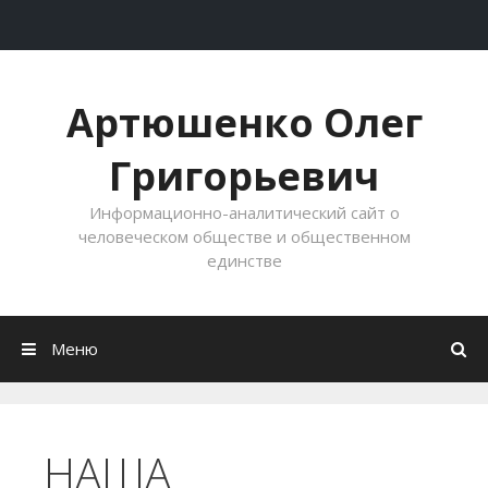
Перейти к содержимому
Артюшенко Олег
Григорьевич
Информационно-аналитический сайт о
человеческом обществе и общественном
единстве
Меню
НАША