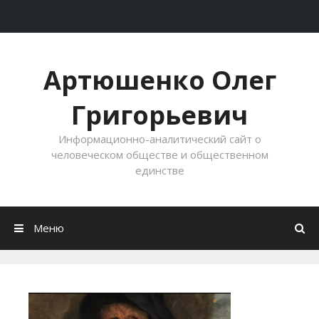
Перейти к содержимому
Артюшенко Олег
Григорьевич
Информационно-аналитический сайт о
человеческом обществе и общественном
единстве
Меню