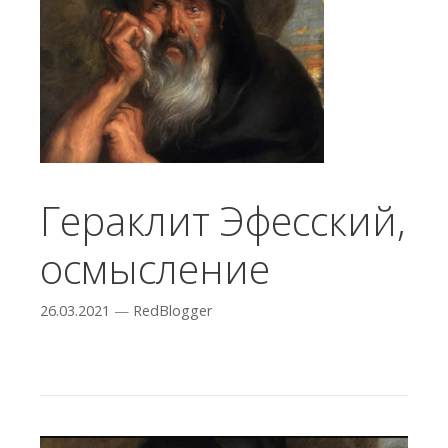
Гераклит Эфесский,
осмысление
26.03.2021
—
RedBlogger