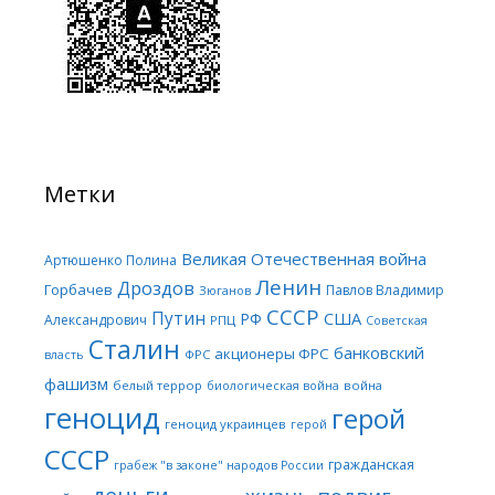
Метки
Великая Отечественная война
Артюшенко Полина
Ленин
Дроздов
Горбачев
Павлов Владимир
Зюганов
СССР
Путин
США
РФ
Александрович
РПЦ
Советская
Сталин
банковский
акционеры ФРС
ФРС
власть
фашизм
белый террор
война
биологическая война
геноцид
герой
геноцид украинцев
герой
СССР
гражданская
грабеж "в законе" народов России