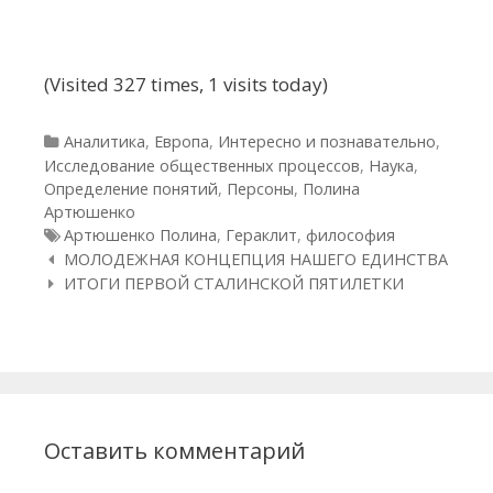
(Visited 327 times, 1 visits today)
Рубрики
Аналитика
,
Европа
,
Интересно и познавательно
,
Исследование общественных процессов
,
Наука
,
Определение понятий
,
Персоны
,
Полина
Артюшенко
Метки
Артюшенко Полина
,
Гераклит
,
философия
Навигация по статьям
МОЛОДЕЖНАЯ КОНЦЕПЦИЯ НАШЕГО ЕДИНСТВА
ИТОГИ ПЕРВОЙ СТАЛИНСКОЙ ПЯТИЛЕТКИ
Оставить комментарий