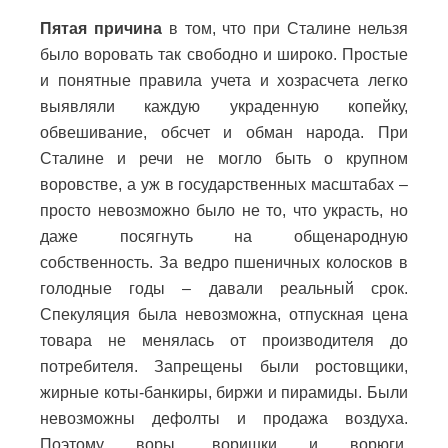
Пятая причина
в том, что при Сталине нельзя
было воровать так свободно и широко. Простые
и понятные правила учета и хозрасчета легко
выявляли каждую украденную копейку,
обвешивание, обсчет и обман народа. При
Сталине и речи не могло быть о крупном
воровстве, а уж в государственных масштабах –
просто невозможно было не то, что украсть, но
даже посягнуть на общенародную
собственность. За ведро пшеничных колосков в
голодные годы – давали реальный срок.
Спекуляция была невозможна, отпускная цена
товара не менялась от производителя до
потребителя. Запрещены были ростовщики,
жирные коты-банкиры, биржи и пирамиды. Были
невозможны дефолты и продажа воздуха.
Поэтому воры, воришки и ворюги,