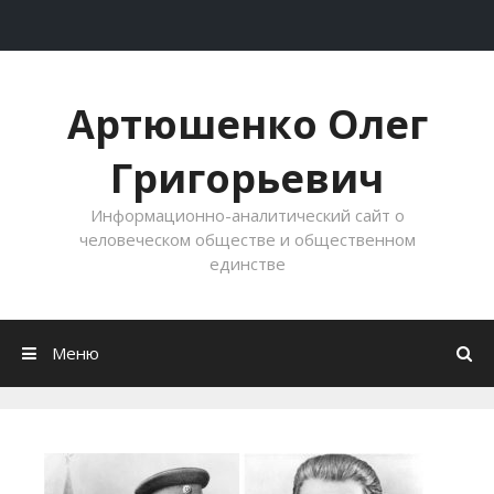
Перейти к содержимому
Артюшенко Олег
Григорьевич
Информационно-аналитический сайт о
человеческом обществе и общественном
единстве
Меню