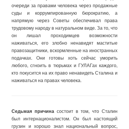
очереди за правами человека через продажные
суды и коррумпированную бюрократию, а
напрямую через Советы обеспечивал права
трудовому народу в натуральном виде. За то, что
он лишал проходимцев возможности
наживаться, его злобно ненавидят маститые
правозащитники, вскормленные на иностранных
подачках. Они готовы хоть сейчас уморить
любого, сгноить в тюрьмах и ГУЛАГах каждого,
кто покусится на их право ненавидеть Сталина и
наживаться на правах человека.
Седьмая причина
состоит в том, что Сталин
был интернационалистом. Он был настоящий
грузин и хорошо знал национальный вопрос,