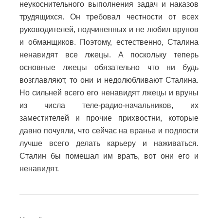
неукоснительного выполнения задач и наказов
трудящихся. Он требовал честности от всех
руководителей, подчиненных и не любил врунов
и обманщиков. Поэтому, естественно, Сталина
ненавидят все лжецы. А поскольку теперь
основные лжецы обязательно что ни будь
возглавляют, то они и недолюбливают Сталина.
Но сильней всего его ненавидят лжецы и вруны
из числа теле-радио-начальников, их
заместителей и прочие прихвостни, которые
давно почуяли, что сейчас на вранье и подлости
лучше всего делать карьеру и наживаться.
Сталин бы помешал им врать, вот они его и
ненавидят.