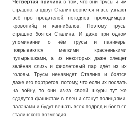
Четвёртая причина
в том, что они трусы и им
страшно, а вдруг Сталин вернётся и все узнают
всё про предателей, негодяев, проходимцев,
кровопийц и каннибалов. Поэтому трусы
страшно боятся Сталина. И даже при одном
упоминании о нём трусы и паникеры
покрываются мелкими красненькими
пупырышками, а из некоторых даже хлещет
зелёная слизь и фиолетовый пар идёт из их
головы. Трусы ненавидят Сталина и боятся
даже его портретов, потому, что если их послать
на войну, то они из-за своей шкуры тут же
сдадутся фашистам в плен и станут полицаями,
палачами и будут вешать всех подряд и бояться
сталинского возмездия.