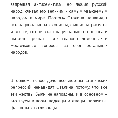
запрещал антисемитизм, но любил русский
народ, считал его великим и самым уважаемым
народом в мире. Поэтому Сталина ненавидят
все националисты, сионисты, фашисты, расисты
и все те, кто не знает национального вопроса и
пытается решать свои кланово-племенные и
местечковые вопросы за счет остальных
народов.
В общем, ясное дело все жертвы сталинских
репрессий ненавидят Сталина потому, что все
эти жертвы были не напрасны, и в основном –
это трусы и воры, подлецы и лжецы, паразиты,
фашисты и гитлеровцы…