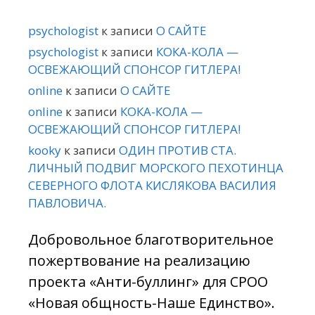
psychologist
к записи
О САЙТЕ
psychologist
к записи
КОКА-КОЛА —
ОСВЕЖАЮЩИЙ СПОНСОР ГИТЛЕРА!
online
к записи
О САЙТЕ
online
к записи
КОКА-КОЛА —
ОСВЕЖАЮЩИЙ СПОНСОР ГИТЛЕРА!
kooky
к записи
ОДИН ПРОТИВ СТА.
ЛИЧНЫЙ ПОДВИГ МОРСКОГО ПЕХОТИНЦА
СЕВЕРНОГО ФЛОТА КИСЛЯКОВА ВАСИЛИЯ
ПАВЛОВИЧА.
Добровольное благотворительное
пожертвование на реализацию
проекта «Анти-буллинг» для СРОО
«Новая общность-Наше Единство».