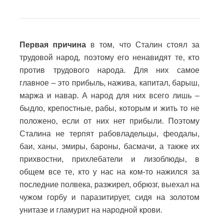
Первая причина
в том, что Сталин стоял за
трудовой народ, поэтому его ненавидят те, кто
против трудового народа. Для них самое
главное – это прибыль, нажива, капитал, барыш,
маржа и навар. А народ для них всего лишь –
быдло, крепостные, рабы, которым и жить то не
положено, если от них нет прибыли. Поэтому
Сталина не терпят рабовладельцы, феодалы,
баи, ханы, эмиры, бароны, басмачи, а также их
прихвостни, прихлебатели и лизоблюды, в
общем все те, кто у нас на ком-то нажился за
последние полвека, разжирел, обрюзг, выехал на
чужом горбу и паразитирует, сидя на золотом
унитазе и гламурит на народной крови.