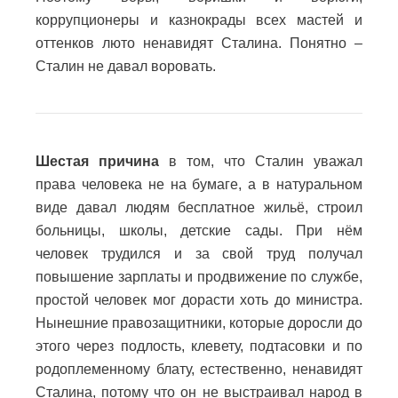
коррупционеры и казнокрады всех мастей и
оттенков люто ненавидят Сталина. Понятно –
Сталин не давал воровать.
Шестая причина
в том, что Сталин уважал
права человека не на бумаге, а в натуральном
виде давал людям бесплатное жильё, строил
больницы, школы, детские сады. При нём
человек трудился и за свой труд получал
повышение зарплаты и продвижение по службе,
простой человек мог дорасти хоть до министра.
Нынешние правозащитники, которые доросли до
этого через подлость, клевету, подтасовки и по
родоплеменному блату, естественно, ненавидят
Сталина, потому что он не выстраивал народ в