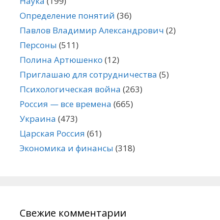
Наука
(199)
Определение понятий
(36)
Павлов Владимир Александрович
(2)
Персоны
(511)
Полина Артюшенко
(12)
Приглашаю для сотрудничества
(5)
Психологическая война
(263)
Россия — все времена
(665)
Украина
(473)
Царская Россия
(61)
Экономика и финансы
(318)
Свежие комментарии