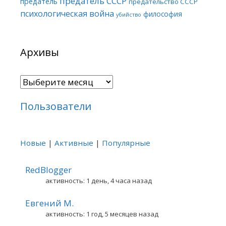
предатель СССР
предатель
предательство СССР
психологическая война
философия
убийство
Архивы
Архивы
Пользователи
Новые
|
Активные
|
Популярные
RedBlogger
активность: 1 день, 4 часа назад
Евгений М.
активность: 1 год, 5 месяцев назад