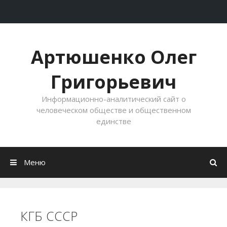
Перейти к содержимому
Артюшенко Олег
Григорьевич
Информационно-аналитический сайт о
человеческом обществе и общественном
единстве
Меню
КГБ СССР