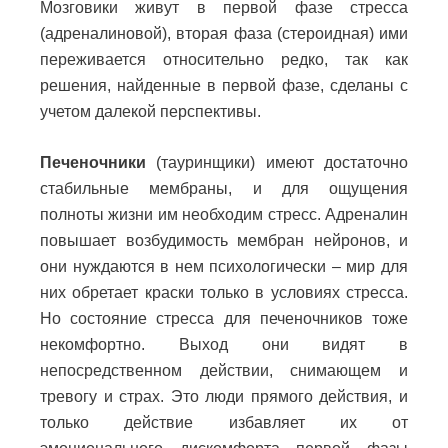
Мозговики живут в первой фазе стресса
(адреналиновой), вторая фаза (стероидная) ими
переживается относительно редко, так как
решения, найденные в первой фазе, сделаны с
учетом далекой перспективы.
Печеночники
(тауринщики) имеют достаточно
стабильные мембраны, и для ощущения
полноты жизни им необходим стресс. Адреналин
повышает возбудимость мембран нейронов, и
они нуждаются в нем психологически – мир для
них обретает краски только в условиях стресса.
Но состояние стресса для печеночников тоже
некомфортно. Выход они видят в
непосредственном действии, снимающем и
тревогу и страх. Это люди прямого действия, и
только действие избавляет их от