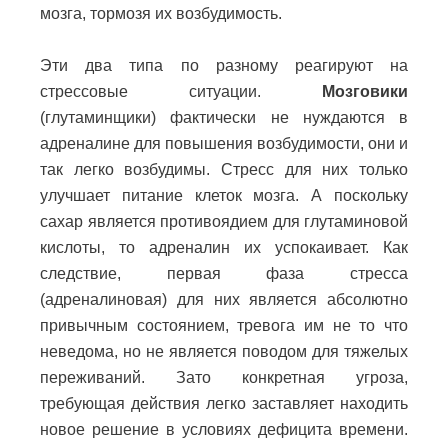
мозга, тормозя их возбудимость.
Эти два типа по разному реагируют на
стрессовые ситуации.
Мозговики
(глутаминщики) фактически не нуждаются в
адреналине для повышения возбудимости, они и
так легко возбудимы. Стресс для них только
улучшает питание клеток мозга. А поскольку
сахар является противоядием для глутаминовой
кислоты, то адреналин их успокаивает. Как
следствие, первая фаза стресса
(адреналиновая) для них является абсолютно
привычным состоянием, тревога им не то что
неведома, но не является поводом для тяжелых
переживаний. Зато конкретная угроза,
требующая действия легко заставляет находить
новое решение в условиях дефицита времени.