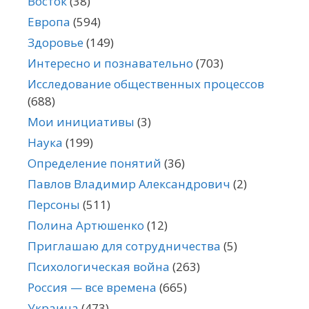
Восток
(38)
Европа
(594)
Здоровье
(149)
Интересно и познавательно
(703)
Исследование общественных процессов
(688)
Мои инициативы
(3)
Наука
(199)
Определение понятий
(36)
Павлов Владимир Александрович
(2)
Персоны
(511)
Полина Артюшенко
(12)
Приглашаю для сотрудничества
(5)
Психологическая война
(263)
Россия — все времена
(665)
Украина
(473)