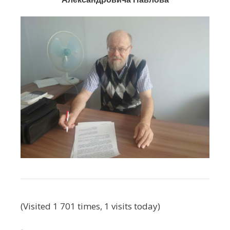
(Visited 1 701 times, 1 visits today)