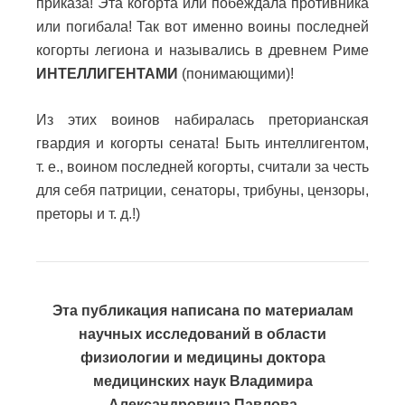
приказа! Эта когорта или побеждала противника
или погибала! Так вот именно воины последней
когорты легиона и назывались в древнем Риме
ИНТЕЛЛИГЕНТАМИ
(понимающими)!
Из этих воинов набиралась преторианская
гвардия и когорты сената! Быть интеллигентом,
т. е., воином последней когорты, считали за честь
для себя патриции, сенаторы, трибуны, цензоры,
преторы и т. д.!)
Эта публикация написана по материалам
научных исследований в области
физиологии и медицины д
октора
медицинских наук Владимира
Александровича Павлова