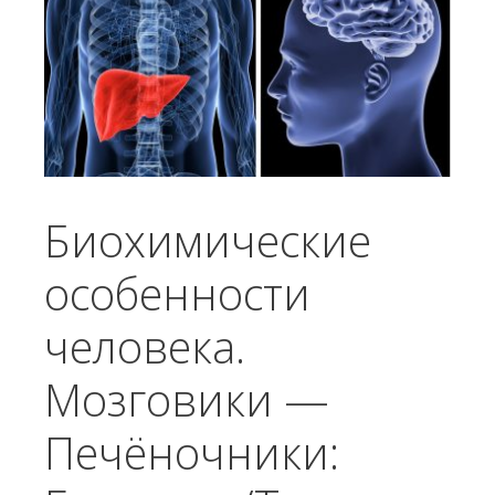
Биохимические
особенности
человека.
Мозговики —
Печёночники: