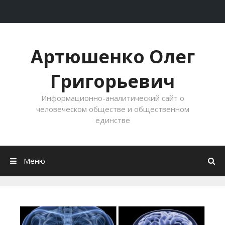
Перейти к содержимому
Артюшенко Олег
Григорьевич
Информационно-аналитический сайт о
человеческом обществе и общественном
единстве
Меню