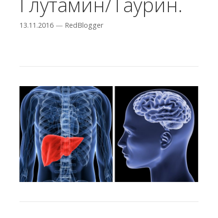
Глутамин/Таурин.
13.11.2016
—
RedBlogger