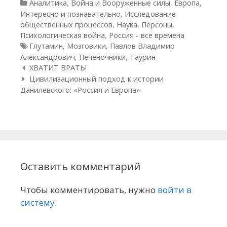
Рубрики
Аналитика
,
Война и Вооруженные силы
,
Европа
,
Интересно и познавательно
,
Исследование
общественных процессов
,
Наука
,
Персоны
,
Психологическая война
,
Россия - все времена
Метки
Глутамин
,
Мозговики
,
Павлов Владимир
Александрович
,
Печеночники
,
Таурин
Навигация по статьям
ХВАТИТ ВРАТЬ!
Цивилизационный подход к истории
Данилевского: «Россия и Европа»
Оставить комментарий
Чтобы комментировать, нужно
войти в
систему
.