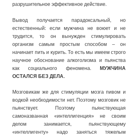
разрушительное эффективное действие.
Вывод получается парадоксальный, но
естественный: если мужчина не воюет и не
трудится, то он вынужден стимулировать
организм самым простым способом – он
начинает пить и курить. То есть мы имеем строго
научное обоснование алкоголизма и пьянства
как социального феномена.
МУЖЧИНА
ОСТАЛСЯ БЕЗ ДЕЛА.
Мозговикам же для стимуляции мозга пивом и
водкой необходимости нет. Поэтому мозговик не
пьянствует. Поэтому пьянствующая
самоназванная «интеллигенция» не своим
делом занимается, пьянствующему
«интеллигенту» надо заняться тяжелым