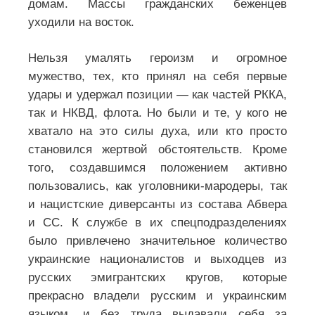
домам. Массы гражданских беженцев
уходили на восток.
Нельзя умалять героизм и огромное
мужество, тех, кто принял на себя первые
удары и удержал позиции — как частей РККА,
так и НКВД, флота. Но были и те, у кого не
хватало на это силы духа, или кто просто
становился жертвой обстоятельств. Кроме
того, создавшимся положением активно
пользовались, как уголовники-мародеры, так
и нацистские диверсанты из состава Абвера
и СС. К службе в их спецподразделениях
было привлечено значительное количество
украинские националистов и выходцев из
русских эмигрантских кругов, которые
прекрасно владели русским и украинским
языком, и без труда выдавали себя за