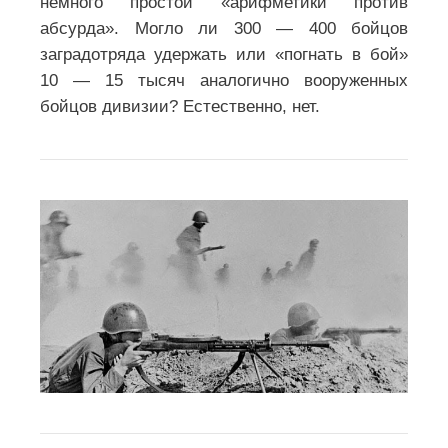
немного простой «арифметики против
абсурда». Могло ли 300 — 400 бойцов
заградотряда удержать или «погнать в бой»
10 — 15 тысяч аналогично вооруженных
бойцов дивизии? Естественно, нет.