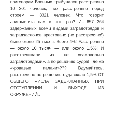
приговорам Военных трибуналов расстреляно
10 201 человек, них расстреляно перед
строем — 3321 человек. Что говорит
арифметика нам в этот раз? Из 657 364
задержанных всеми видами заградотрядов и
заградзаслонов арестовано (не расстреляно!)
было около 25 тысяч. Всего 4%! Расстреляно
— около 10 тысяч — или около 1,5%! И
расстреливали их не «самовольно
заградотрядами», а по решению судов! Где же
«кровавые палачи»??? Вдумайтесь,
расстреляно по решению суда около 1,5% ОТ
ОБЩЕГО ЧИСЛА ЗАДЕРЖАННЫХ ПРИ
ОТСТУПЛЕНИИ И ВЫХОДЕ ИЗ
ОКРУЖЕНИЙ..