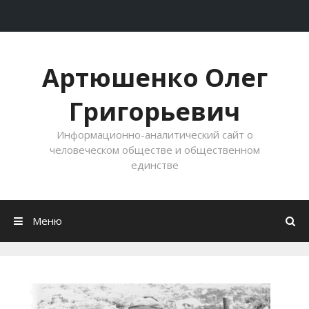
Перейти к содержимому
Артюшенко Олег
Григорьевич
Информационно-аналитический сайт о
человеческом обществе и общественном
единстве
Меню