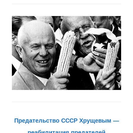
Предательство СССР Хрущевым —
реабилитация предателей