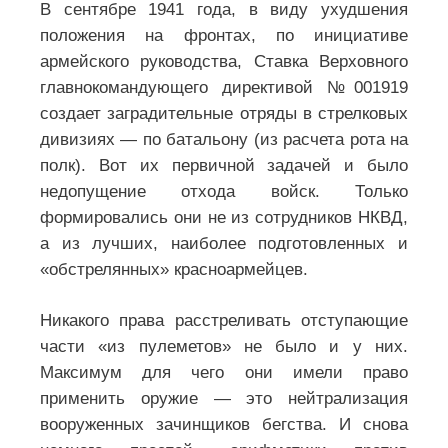
В сентябре 1941 года, в виду ухудшения
положения на фронтах, по инициативе
армейского руководства, Ставка Верховного
главнокомандующего директивой №001919
создает заградительные отряды в стрелковых
дивизиях — по батальону (из расчета рота на
полк). Вот их первичной задачей и было
недопущение отхода войск. Только
формировались они не из сотрудников НКВД,
а из лучших, наиболее подготовленных и
«обстрелянных» красноармейцев.
Никакого права расстреливать отступающие
части «из пулеметов» не было и у них.
Максимум для чего они имели право
применить оружие — это нейтрализация
вооруженных зачинщиков бегства. И снова