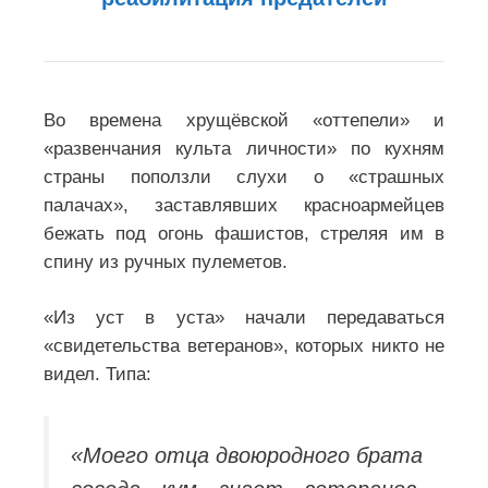
Во времена хрущёвской «оттепели» и
«развенчания культа личности» по кухням
страны поползли слухи о «страшных
палачах», заставлявших красноармейцев
бежать под огонь фашистов, стреляя им в
спину из ручных пулеметов.
«Из уст в уста» начали передаваться
«свидетельства ветеранов», которых никто не
видел. Типа:
«Моего отца двоюродного брата