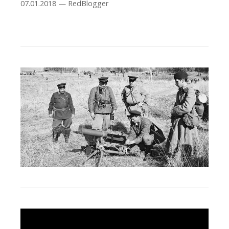
07.01.2018
—
RedBlogger