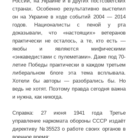
России, на Украине и в других постсоветских
странах. Особенно результативно выстелил
он на Украине в ходе событий 2004 — 2014
годов. Националисты с пеной у рта
доказывали, что «настоящих» ветеранов
практически не осталось, а те, кто есть —
якобы и являются мифическими
«энкаведистами с пулеметами». Даже под 70-
летие Победы практически в каждом третьем
либеральном блоге эта тема всплывала.
Хотели бы авторы — разобрались бы. Но
ведь не хотят. Поэтому правда сегодня важна
и нужна, как никогда.
Справка: 27 июня 1941 года Третье
управление наркомата обороны СССР издаёт
директиву №35523 о работе своих органов в
военное время: