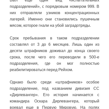
Был еще один вид «испытательных
подразделений», с порядковым номером 999. В
них отправляли узников концентрационных
лагерей. Именно они становились пушечным
мясом, которое гнали на убой заградотряды.
Срок пребывания в таком подразделении
составлял от 3 до 6 месяцев. Лишь один из
десяти штрафников доживал до конца своего
срока, после чего его переводили в 500-е
подразделения, где он мог полностью
реабилитироваться перед Рейхом.
Однако было среди «штрафников» особое
подразделение, под названием дивизия СС
«Дирлевангер». Его история начинается с
командира Оскара Дирлевангера, который
воевал еще в Первую Мировую. На полях