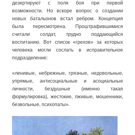
дезертируют с поля боя при первой
возможности. Но вскоре вопрос о создании
новых батальонов встал ребром. Концепция
была пересмотрена. Проштрафившимися
считали солдат, трудно поддающийся
воспитанию. Вот список «грехов» за которых
человека могли сослать в исправительное
подразделение:
«ленивые, небрежные, грязные, недовольные,
упрямые, антисоциальные и асоциальные
личности, бездушные (именно такая
формулировка), жестокие, лживые, мошенники,
безвольные, психопаты».