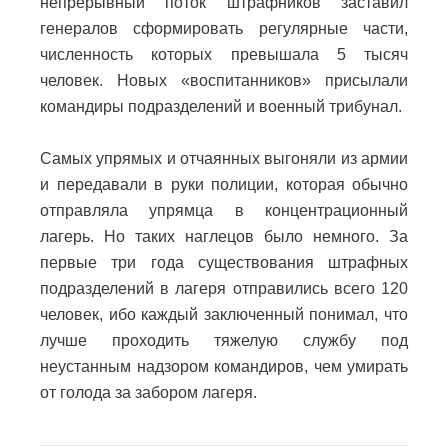
непрерывный поток штрафников заставил
генералов сформировать регулярные части,
численность которых превышала 5 тысяч
человек. Новых «воспитанников» присылали
командиры подразделений и военный трибунал.
Самых упрямых и отчаянных выгоняли из армии
и передавали в руки полиции, которая обычно
отправляла упрямца в концентрационный
лагерь. Но таких наглецов было немного. За
первые три года существования штрафных
подразделений в лагеря отправились всего 120
человек, ибо каждый заключенный понимал, что
лучше проходить тяжелую службу под
неустанным надзором командиров, чем умирать
от голода за забором лагеря.