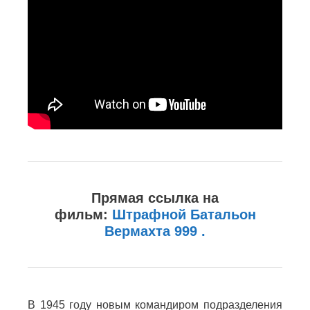
Прямая ссылка на
фильм:
Штрафной Батальон
Вермахта 999 .
В 1945 году новым командиром подразделения