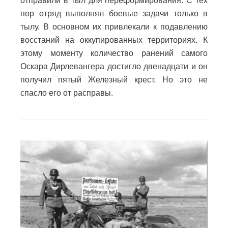
отправили в тыл для переформирования. С тех
пор отряд выполнял боевые задачи только в
тылу. В основном их привлекали к подавлению
восстаний на оккупированных территориях. К
этому моменту количество ранений самого
Оскара Дирлевангера достигло двенадцати и он
получил пятый Железный крест. Но это не
спасло его от расправы.