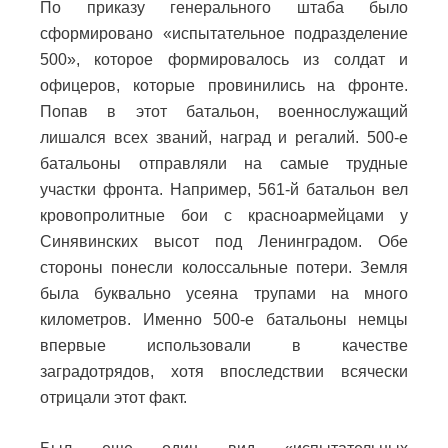
По приказу генерального штаба было
сформировано «испытательное подразделение
500», которое формировалось из солдат и
офицеров, которые провинились на фронте.
Попав в этот батальон, военнослужащий
лишался всех званий, наград и регалий. 500-е
батальоны отправляли на самые трудные
участки фронта. Например, 561-й батальон вел
кровопролитные бои с красноармейцами у
Синявинских высот под Ленинградом. Обе
стороны понесли колоссальные потери. Земля
была буквально усеяна трупами на много
километров. Именно 500-е батальоны немцы
впервые использовали в качестве
заградотрядов, хотя впоследствии всячески
отрицали этот факт.