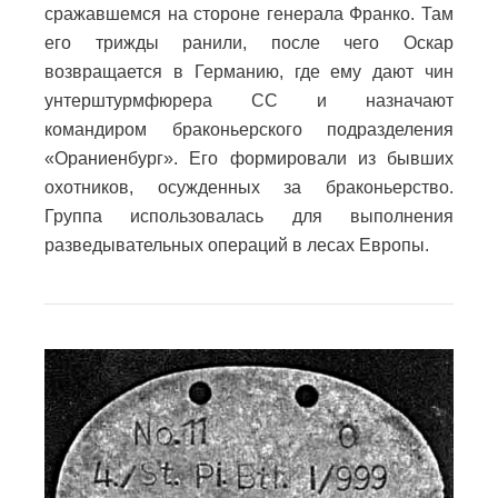
сражавшемся на стороне генерала Франко. Там
его трижды ранили, после чего Оскар
возвращается в Германию, где ему дают чин
унтерштурмфюрера СС и назначают
командиром браконьерского подразделения
«Ораниенбург». Его формировали из бывших
охотников, осужденных за браконьерство.
Группа использовалась для выполнения
разведывательных операций в лесах Европы.