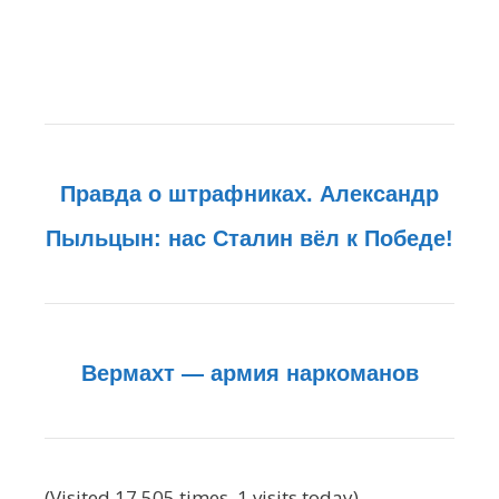
Правда о штрафниках. Александр
Пыльцын: нас Сталин вёл к Победе!
Вермахт — армия наркоманов
(Visited 17 505 times, 1 visits today)