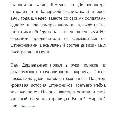
становится Фриц Шмедес, а Дирлевангера
отправляют в баварский госпиталь. В апреле
1945 года Шмедес, вместе со своими солдатами
сдается в плен американцам, в надежде на то,
что с ними обойдутся как с военнопленными. Но
союзники предпочитали не связываться со
штрафниками. Весь личный состав дивизии был
расстрелян на месте.
Сам Дирлевангер попал в руки поляков из
французского оккупационного корпуса. После
нескольких дней пыток он скончался. На этом
кровавая история штрафников Третьего Рейха
заканчивается. Но они навсегда оставили свой
ужасный след на страницах Второй Мировой
войны.
источник