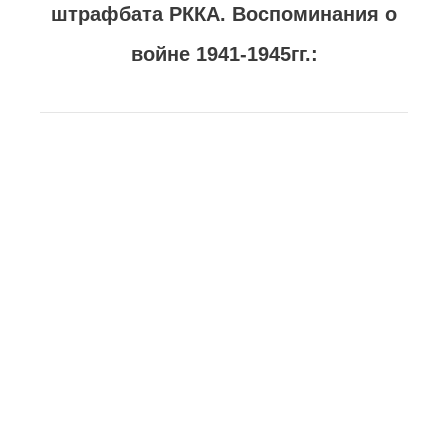
штрафбата РККА. Воспоминания о
войне 1941-1945гг.: