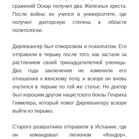
сражений Оскар получил два Железных креста.
После войны он учился в университете, где
получил докторскую степень в области
политологии.
Дирлевангер был отморозком и психопатом. Его
отправили в тюрьму после того, как застали за
растлением своей тринадцатилетней ученицы.
Два года заключения не изменили его
отношения к женскому полу, и вскоре он вновь
очутился в тюрьме по той же статье. Но доктор
был хорошим другом нацистского бонзы Генриха
Гиммлера, который помог Дирлевангеру вскоре
выйти из тюрьмы.
Старого развратника отправили в Испанию, где
он командовал легионом «Кондор»,