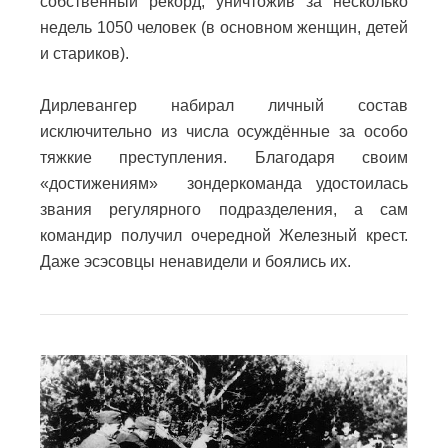
собственный рекорд, уничтожив за несколько
недель 1050 человек (в основном женщин, детей
и стариков).
Дирлевангер набирал личный состав
исключительно из числа осуждённые за особо
тяжкие преступления. Благодаря своим
«достижениям» зондеркоманда удостоилась
звания регулярного подразделения, а сам
командир получил очередной Железный крест.
Даже эсэсовцы ненавидели и боялись их.