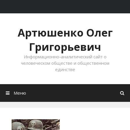
Перейти к содержимому
Артюшенко Олег
Григорьевич
Информационно-аналитический сайт о
человеческом обществе и общественном
единстве
Меню