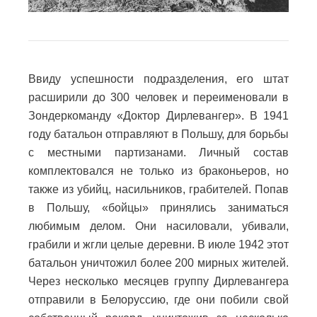
Ввиду успешности подразделения, его штат
расширили до 300 человек и переименовали в
Зондеркоманду «Доктор Дирлевангер». В 1941
году батальон отправляют в Польшу, для борьбы
с местными партизанами. Личный состав
комплектовался не только из браконьеров, но
также из убийц, насильников, грабителей. Попав
в Польшу, «бойцы» принялись заниматься
любимым делом. Они насиловали, убивали,
грабили и жгли целые деревни. В июле 1942 этот
батальон уничтожил более 200 мирных жителей.
Через несколько месяцев группу Дирлевангера
отправили в Белоруссию, где они побили свой