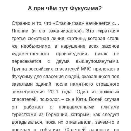
А при чём тут Фукусима?
Странно и то, что «Сталинград» начинается с…
Японии (и ею заканчивается). Это «краткая»
третья сюжетная линия картины, которая столь
же необъяснимо, в нарушение всех законов
художественного произведения, никак не
пересекается с двумя вышеупомянутыми.
Группа российских спасателей МЧС прилетает в
Фукусиму для спасения людей, оказавшихся под
завалами зданий после памятного страшного
землетрясения 2011 года. Один из пожилых
спасателей, психолог, – сын Кати. Волей случая
он работает с придавленными плитами
туристками из Германии, которым, как следует
догадываться, пока их откапывали, зачем-то и
поведал о событиях 70-летней давности, во