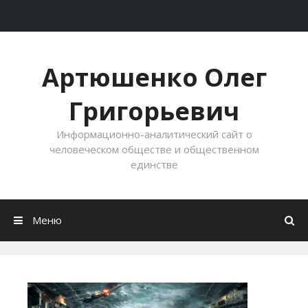
Перейти к содержимому
Артюшенко Олег
Григорьевич
Информационно-аналитический сайт о
человеческом обществе и общественном
единстве
Меню