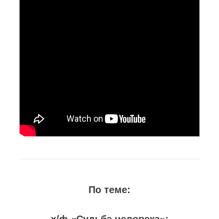
По теме:
х/ф «Судьба человека»: