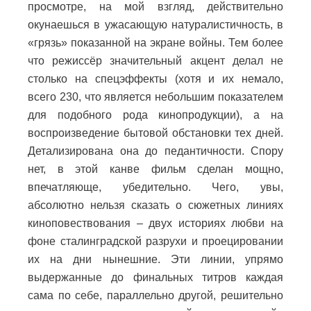
просмотре, на мой взгляд, действительно
окунаешься в ужасающую натуралистичность, в
«грязь» показанной на экране войны. Тем более
что режиссёр значительный акцент делал не
столько на спецэффекты (хотя и их немало,
всего 230, что является небольшим показателем
для подобного рода кинопродукции), а на
воспроизведение бытовой обстановки тех дней.
Детализирована она до педантичности. Спору
нет, в этой канве фильм сделан мощно,
впечатляюще, убедительно. Чего, увы,
абсолютно нельзя сказать о сюжетных линиях
киноповествования – двух историях любви на
фоне сталинградской разрухи и проецировании
их на дни нынешние. Эти линии, упрямо
выдержанные до финальных титров каждая
сама по себе, параллельно другой, решительно