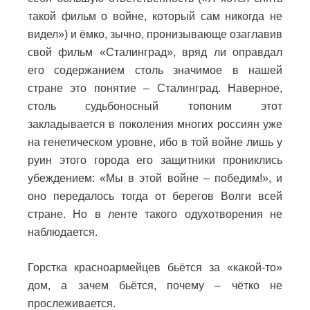
такой фильм о войне, который сам никогда не
видел») и ёмко, зычно, пронизывающе озаглавив
свой фильм «Сталинград», вряд ли оправдал
его содержанием столь значимое в нашей
стране это понятие – Сталинград. Наверное,
столь судьбоносный топоним этот
закладывается в поколения многих россиян уже
на генетическом уровне, ибо в той войне лишь у
руин этого города его защитники прониклись
убеждением: «Мы в этой войне – победим!», и
оно передалось тогда от берегов Волги всей
стране. Но в ленте такого одухотворения не
наблюдается.
Горстка красноармейцев бьётся за «какой-то»
дом, а зачем бьётся, почему – чётко не
прослеживается.