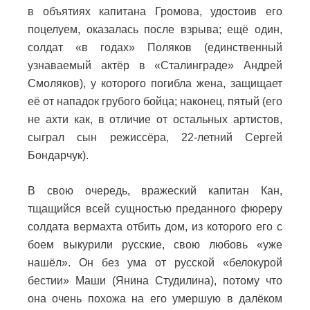
в объятиях капитана Громова, удостоив его
поцелуем, оказалась после взрыва; ещё один,
солдат «в годах» Поляков (единственный
узнаваемый актёр в «Сталинграде» Андрей
Смоляков), у которого погибла жена, защищает
её от нападок грубого бойца; наконец, пятый (его
не ахти как, в отличие от остальных артистов,
сыграл сын режиссёра, 22-летний Сергей
Бондарчук).
В свою очередь, вражеский капитан Кан,
тщащийся всей сущностью преданного фюреру
солдата вермахта отбить дом, из которого его с
боем выкурили русские, свою любовь «уже
нашёл». Он без ума от русской «белокурой
бестии» Маши (Янина Студилина), потому что
она очень похожа на его умершую в далёком