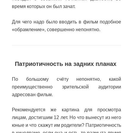
время которых он был зачат.
Для чего надо было вводить в фильм подобное
«обрамление», совершенно непонятно.
Патриотичность на задних планах
По большому счёту непонятно, какой
преимущественно зрительской аудитории
адресован фильм.
Рекомендуется же картина для просмотра
лицам, достигшим 12 лет. Но что вынесут из него
юные и что скажут им родители? Патриотичность
в кинодраме, если она и есть, то размыта двумя