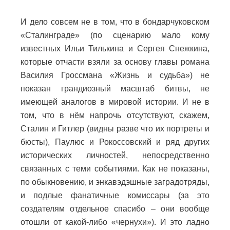
И дело совсем не в том, что в бондарчуковском
«Сталинграде» (по сценарию мало кому
известных Ильи Тилькина и Сергея Снежкина,
которые отчасти взяли за основу главы романа
Василия Гроссмана «Жизнь и судьба») не
показан грандиозный масштаб битвы, не
имеющей аналогов в мировой истории. И не в
том, что в нём напрочь отсутствуют, скажем,
Сталин и Гитлер (видны разве что их портреты и
бюсты), Паулюс и Рокоссовский и ряд других
исторических личностей, непосредственно
связанных с теми событиями. Как не показаны,
по обыкновению, и энкавэдэшные заградотряды,
и подлые фанатичные комиссары (за это
создателям отдельное спасибо – они вообще
отошли от какой-либо «чернухи»). И это ладно