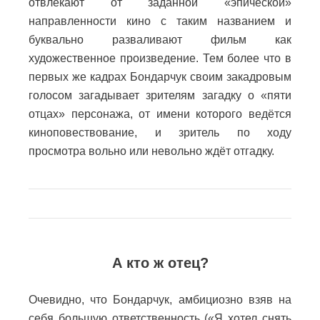
отвлекают от заданной «эпической»
направленности кино с таким названием и
буквально разваливают фильм как
художественное произведение. Тем более что в
первых же кадрах Бондарчук своим закадровым
голосом загадывает зрителям загадку о «пяти
отцах» персонажа, от имени которого ведётся
киноповествование, и зритель по ходу
просмотра вольно или невольно ждёт отгадку.
А кто ж отец?
Очевидно, что Бондарчук, амбициозно взяв на
себя большую ответственность («Я хотел снять