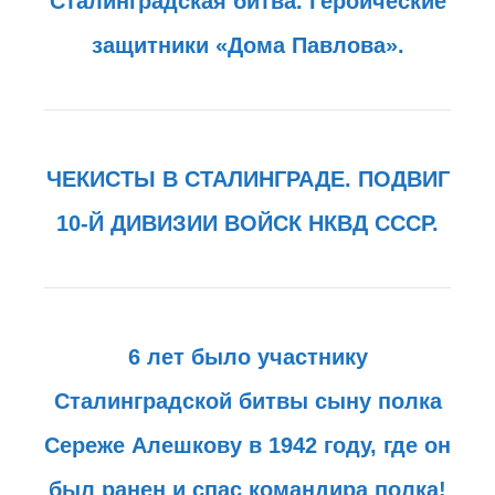
Сталинградская битва. Героические
защитники «Дома Павлова».
ЧЕКИСТЫ В СТАЛИНГРАДЕ. ПОДВИГ
10-Й ДИВИЗИИ ВОЙСК НКВД СССР.
6 лет было участнику
Сталинградской битвы сыну полка
Сереже Алешкову в 1942 году, где он
был ранен и спас командира полка!