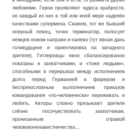
любовями. Герои проявляют чудеса храбрости,
но каждый из них в той или иной мере наделён
качествами супермена. Скажем, тот же бывший
оперный певец, точно терминатор, полосует
немцев ножом направо и налево (тут явная дань
голивудщине и ориентировка на западного
зрителя). Гитлеровцы явно сбалансированно
показаны и захватчиками, и «тоже людьми»,
способными в перерывах между исполнением
долга перед Германией и фюрером и
беспрекословным выполнением приказов
командования «по-человечески» переживать и
любить. Авторы словно призывают зрителя
слёзно посочувствовать захватчикам,
пронизанным отравой
человеконенавистничества…