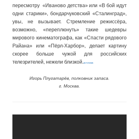
пересмотру «Иваново детства» или «В бой идут
одни старики», бондарчуковский «Сталинград»,
увы, не вызывает. Стремление режиссёра,
возможно, «переплюнуть» такие шедевры
мирового кинематографа, как «Спасти рядового
Райана» или «Пёрл-Харбор», делает картину
скорее больше чужой для российских
телезрителей, нежели близкой.
источник
Игорь Плугатарёв, полковник запаса.
г. Москва.