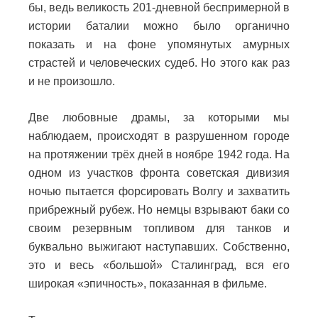
бы, ведь великость 201-дневной беспримерной в
истории баталии можно было органично
показать и на фоне упомянутых амурных
страстей и человеческих судеб. Но этого как раз
и не произошло.
Две любовные драмы, за которыми мы
наблюдаем, происходят в разрушенном городе
на протяжении трёх дней в ноябре 1942 года. На
одном из участков фронта советская дивизия
ночью пытается форсировать Волгу и захватить
прибрежный рубеж. Но немцы взрывают баки со
своим резервным топливом для танков и
буквально выжигают наступавших. Собственно,
это и весь «большой» Сталинград, вся его
широкая «эпичность», показанная в фильме.