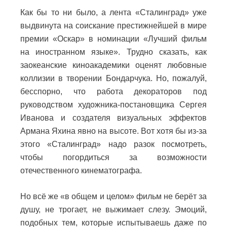
Как бы то ни было, а лента «Сталинград» уже
выдвинута на соискание престижнейшей в мире
премии «Оскар» в номинации «Лучший фильм
на иностранном языке». Трудно сказать, как
заокеанские киноакадемики оценят любовные
коллизии в творении Бондарчука. Но, пожалуй,
бесспорно, что работа декораторов под
руководством художника-постановщика Сергея
Иванова и создателя визуальных эффектов
Армана Яхина явно на высоте. Вот хотя бы из-за
этого «Сталинград» надо разок посмотреть,
чтобы погордиться за возможности
отечественного кинематографа.
Но всё же «в общем и целом» фильм не берёт за
душу, не трогает, не выжимает слезу. Эмоций,
подобных тем, которые испытываешь даже по