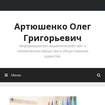
Перейти к содержимому
Артюшенко Олег
Григорьевич
Информационно-аналитический сайт о
человеческом обществе и общественном
единстве
Меню