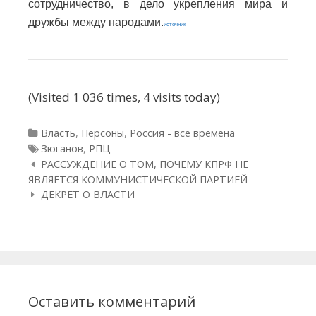
сотрудничество, в дело укрепления мира и
дружбы между народами.
источник
(Visited 1 036 times, 4 visits today)
Рубрики
Власть
,
Персоны
,
Россия - все времена
Метки
Зюганов
,
РПЦ
Навигация по статьям
РАССУЖДЕНИЕ О ТОМ, ПОЧЕМУ КПРФ НЕ
ЯВЛЯЕТСЯ КОММУНИСТИЧЕСКОЙ ПАРТИЕЙ
ДЕКРЕТ О ВЛАСТИ
Оставить комментарий