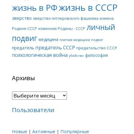
жизнь в СССР
жизнь в РФ
зверство
зверство гитлеровского фашизма
измена
личный
Родине-СССР
изменник Родины - СССР
подвиг
медицина
платная медицина
подвиг
предатель СССР
предатель
предательство СССР
психологическая война
философия
убийство
Архивы
Архивы
Пользователи
Новые
|
Активные
|
Популярные