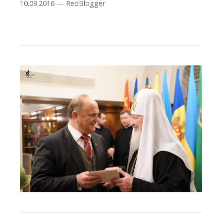
10.09.2016
—
RedBlogger