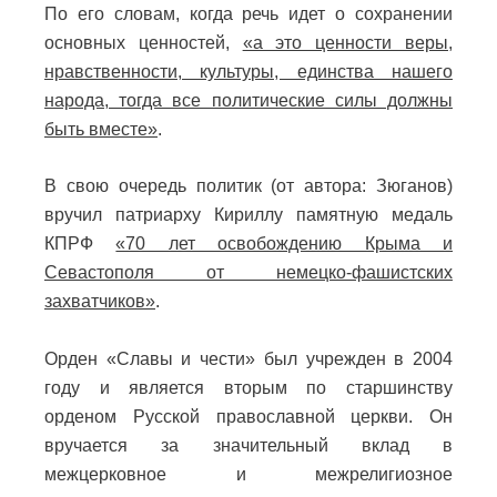
По его словам, когда речь идет о сохранении
основных ценностей,
«а это ценности веры,
нравственности, культуры, единства нашего
народа, тогда все политические силы должны
быть вместе»
.
В свою очередь политик (от автора: Зюганов)
вручил патриарху Кириллу памятную медаль
КПРФ
«70 лет освобождению Крыма и
Севастополя от немецко-фашистских
захватчиков»
.
Орден «Славы и чести» был учрежден в 2004
году и является вторым по старшинству
орденом Русской православной церкви. Он
вручается за значительный вклад в
межцерковное и межрелигиозное