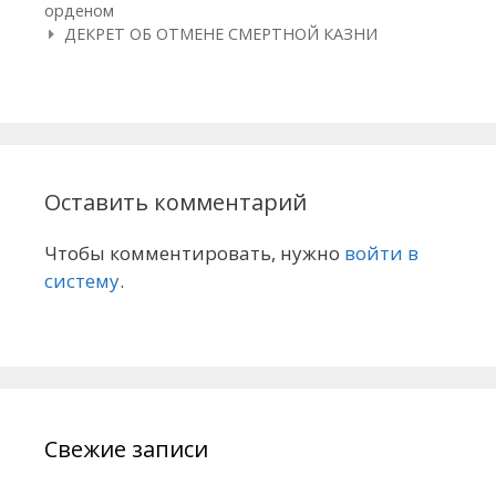
орденом
ДЕКРЕТ ОБ ОТМЕНЕ СМЕРТНОЙ КАЗНИ
Оставить комментарий
Чтобы комментировать, нужно
войти в
систему
.
Свежие записи