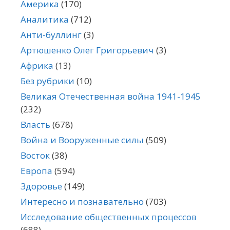
Америка
(170)
Аналитика
(712)
Анти-буллинг
(3)
Артюшенко Олег Григорьевич
(3)
Африка
(13)
Без рубрики
(10)
Великая Отечественная война 1941-1945
(232)
Власть
(678)
Война и Вооруженные силы
(509)
Восток
(38)
Европа
(594)
Здоровье
(149)
Интересно и познавательно
(703)
Исследование общественных процессов
(688)