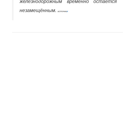
железнодорожным временно остаётся
незамещённым.
источни
к