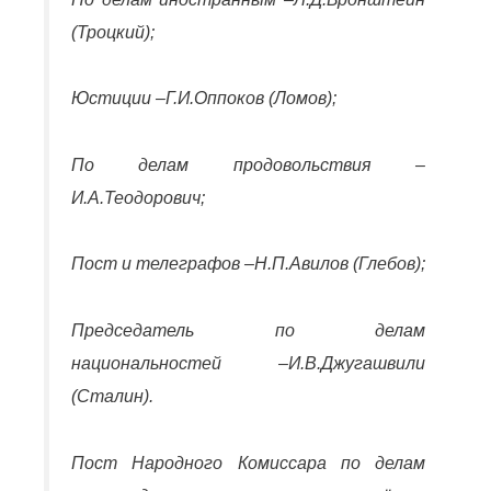
(Троцкий)
;
Юстиции –
Г.И.Оппоков (Ломов)
;
По делам продовольствия –
И.А.Теодорович
;
Пост и телеграфов –
Н.П.Авилов (Глебов)
;
Председатель по делам
национальностей –
И.В.Джугашвили
(Сталин)
.
Пост Народного Комиссара по делам