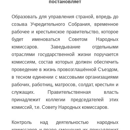
постановляет
Образовать для управления страной, впредь до
созыва Учредительного Собрания, временное
рабочее и крестьянское правительство, которое
будет именоваться Советом Народных
комиссаров. Заведывание отдельными
отраслями государственной жизни поручается
комиссиям, состав которых должен обеспечить
проведение в жизнь провозглашённой Съездом,
в тесном единении с массовыми организациями
рабочих, работниц, матросов, солдат, крестьян и
служащих. Правительственная власть
принадлежит коллегии председателей этих
комиссий, т.е. Совету Народных комиссаров.
Контроль над деятельностью народных
комиссаров и право смещения их принадлежит