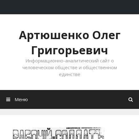
Перейти к содержимому
Артюшенко Олег
Григорьевич
Информационно-аналитический сайт о
человеческом обществе и общественном
единстве
Меню